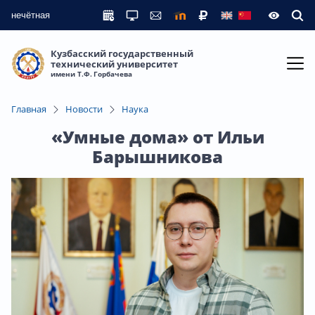
нечётная
Кузбасский государственный
технический университет
имени Т.Ф. Горбачева
Главная
Новости
Наука
«Умные дома» от Ильи
Барышникова