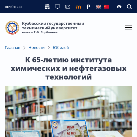
нечётная
Кузбасский государственный
технический университет
имени Т.Ф. Горбачева
Главная
Новости
Юбилей
К 65-летию института
химических и нефтегазовых
технологий