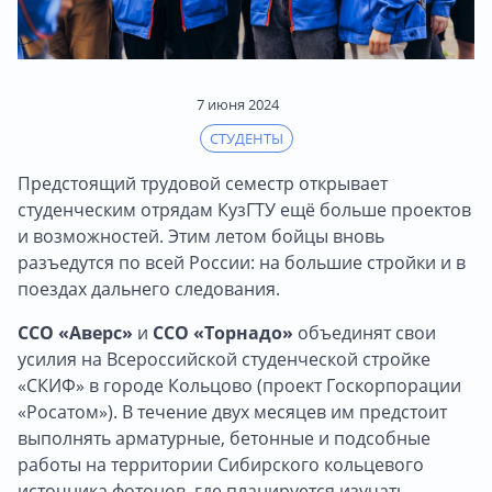
7 июня 2024
СТУДЕНТЫ
Предстоящий трудовой семестр открывает
студенческим отрядам КузГТУ ещё больше проектов
и возможностей. Этим летом бойцы вновь
разъедутся по всей России: на большие стройки и в
поездах дальнего следования.
ССО «Аверс»
и
ССО «Торнадо»
объединят свои
усилия на Всероссийской студенческой стройке
«СКИФ» в городе Кольцово (проект Госкорпорации
«Росатом»). В течение двух месяцев им предстоит
выполнять арматурные, бетонные и подсобные
работы на территории Сибирского кольцевого
источника фотонов, где планируется изучать