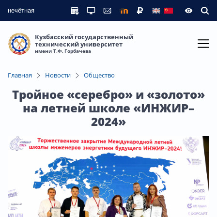
нечётная
Кузбасский государственный
технический университет
имени Т.Ф. Горбачева
Главная
Новости
Общество
Тройное «серебро» и «золото»
на летней школе «ИНЖИР–
2024»