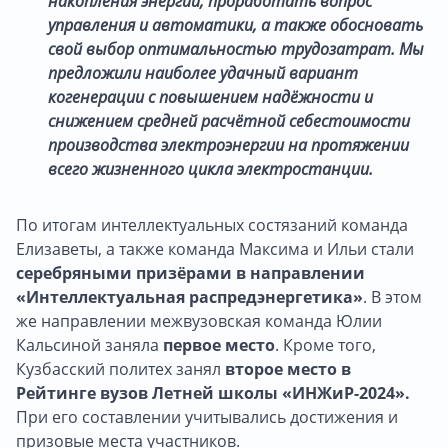
накопления энергии, проработать вопрос
управления и автоматики, а также обосновать
свой выбор оптимальностью трудозатрат. Мы
предложили наиболее удачный вариант
когенерации с повышением надёжности и
снижением средней расчётной себестоимости
производства электроэнергии на протяжении
всего жизненного цикла электростанции.
По итогам интеллектуальных состязаний команда
Елизаветы, а также команда Максима и Ильи стали
серебряными призёрами в направлении
«Интеллектуальная распредэнергетика»
. В этом
же направлении межвузовская команда Юлии
Кальсиной заняла
первое место
. Кроме того,
Кузбасский политех занял
второе место в
Рейтинге вузов Летней школы «ИНЖиР-2024».
При его составлении учитывались достижения и
призовые места участников.