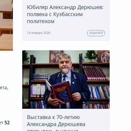
Юбиляр Александр Дерюшев:
полвека с Кузбасским
политехом
14 января 2026
ЮБИЛЕЙ
ета,
Выставка к 70-летию
ет
52
Александра Дерюшева