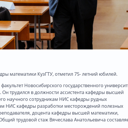
дры математики КузГТУ, отметил 75- летний юбилей.
 факультет Новосибирского государственного университ
. Он трудился в должности ассистента кафедры высшей
его научного сотрудникам НИС кафедры рудных
кам НИС кафедры разработки месторождений полезных
еподавателя, доцента кафедры высшей математики,
Общий трудовой стаж Вячеслава Анатольевича составля