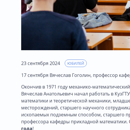
23 сентября 2024
ЮБИЛЕЙ
17 сентября Вячеслав Гоголин, профессор кафе
Окончив в 1971 году механико-математический
Вячеслав Анатольевич начал работать в КузГТУ
математики и теоретической механики, младш
месторождений, старшего научного сотрудни
ископаемых подземным способом, старшего пр
профессора кафедры прикладной математики. 
года
!