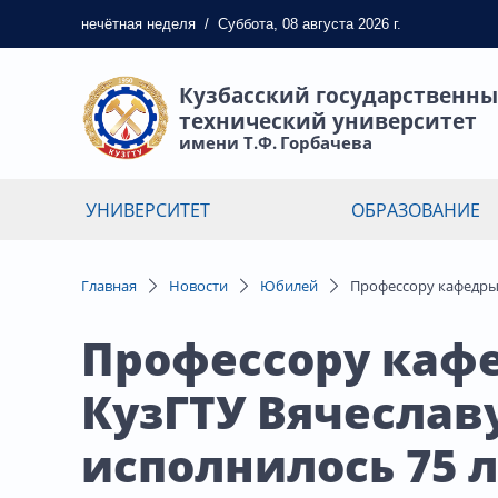
нечётная
неделя
/
Суббота, 08 августа 2026 г.
Кузбасский государственн
технический университет
имени Т.Ф. Горбачева
УНИВЕРСИТЕТ
ОБРАЗОВАНИЕ
Главная
Новости
Юбилей
Профессору кафедры 
Профессору каф
КузГТУ Вячеслав
исполнилось 75 