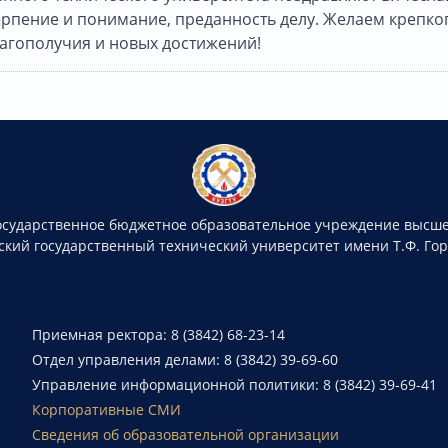
рпение и понимание, преданность делу. Желаем крепко
лагополучия и новых достижений!
осударственное бюджетное образовательное учреждение высше
ский государственный технический университет имени Т.Ф. Го
Приемная ректора: 8 (3842) 68-23-14
Отдел управления делами: 8 (3842) 39-69-60
Управление информационной политики: 8 (3842) 39-69-41
Корпоративные СМИ
Сведения об образовательной организации