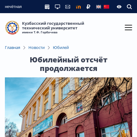
нечётная
Кузбасский государственный
технический университет
имени Т.Ф. Горбачева
Главная
Новости
Юбилей
Юбилейный отсчёт
продолжается