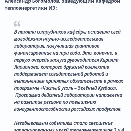
Александр Богомолов, заведующий кафедрой
теплоэнергетики ИЭ:
В памяти сотрудников кафедры оставила след
молодёжная научно-исследовательская
лаборатория, получившая грантовое
финансирование на три года. Это, конечно, в
первую очередь заслуга руководителя Кирилла
Ларионова, которого дружный коллектив
поддерживает созидательной работой и
выполнением принятых обязательств в рамках
программы «Чистый уголь – Зелёный Кузбасс».
Программа действий лаборатории направлена
на развитие региона по повышению
конкурентоспособности российских продуктов.
Незабываемым событием стало свершение
запланированных целей теплоэнергетиков 3 и 4