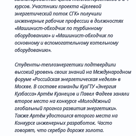
курсов. Участники проекта «Целевой
энергетический поток СГК» получили
инженерные рабочие профессии в должностях
«Машинист-обходчик по турбинному
оборудованию» и «Машинист-обходчик по
основному и вспомогательному котельному
оборудованию».
Студенты-теплоэнергетики подтвердили
высокий уровень своих знаний на Международном
форуме «Российская энергетическая неделя» в
Москве. В составе команды КузГТУ «Энергия
Кузбасса» Артём Кузнецов и Павел Фадеев заняли
второе место на конкурсе «Молодёжный
глобальный прогноз развития энергетики».
Также Артём удостоился второго места на
Конкурсе инженерных разработок. Часто
говорят, что серебро дороже золота.