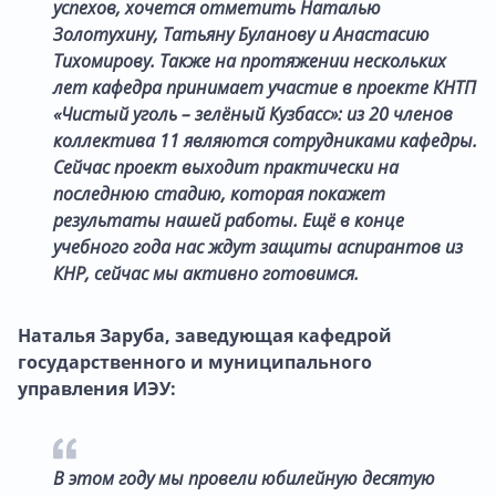
успехов, хочется отметить Наталью
Золотухину, Татьяну Буланову и Анастасию
Тихомирову. Также на протяжении нескольких
лет кафедра принимает участие в проекте КНТП
«Чистый уголь – зелёный Кузбасс»: из 20 членов
коллектива 11 являются сотрудниками кафедры.
Сейчас проект выходит практически на
последнюю стадию, которая покажет
результаты нашей работы. Ещё в конце
учебного года нас ждут защиты аспирантов из
КНР, сейчас мы активно готовимся.
Наталья Заруба, заведующая кафедрой
государственного и муниципального
управления ИЭУ:
В этом году мы провели юбилейную десятую