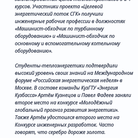
курсов. Участники проекта «Целевой
энергетический поток СГК» получили
инженерные рабочие профессии в должностях
«Машинист-обходчик по турбинному
оборудованию» и «Машинист-обходчик по
основному и вспомогательному котельному
оборудованию».
Студенты-теплоэнергетики подтвердили
высокий уровень своих знаний на Международном
форуме «Российская энергетическая неделя» в
Москве. В составе команды КузГТУ «Энергия
Кузбасса» Артём Кузнецов и Павел Фадеев заняли
второе место на конкурсе «Молодёжный
глобальный прогноз развития энергетики».
Также Артём удостоился второго места на
Конкурсе инженерных разработок. Часто
говорят, что серебро дороже золота.