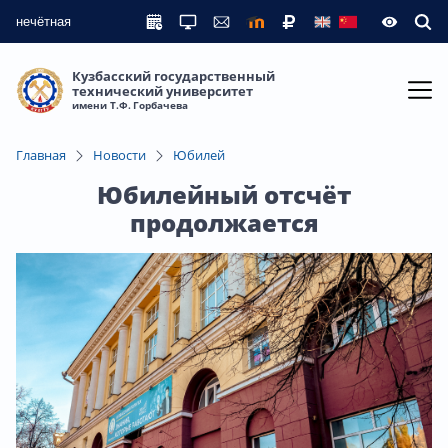
нечётная
Кузбасский государственный
технический университет
имени Т.Ф. Горбачева
Главная
Новости
Юбилей
Юбилейный отсчёт
продолжается