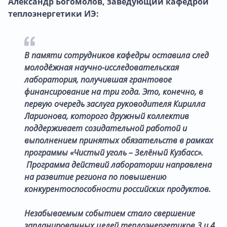
Александр Богомолов, заведующий кафедрой
теплоэнергетики ИЭ:
В памяти сотрудников кафедры оставила след
молодёжная научно-исследовательская
лаборатория, получившая грантовое
финансирование на три года. Это, конечно, в
первую очередь заслуга руководителя Кирилла
Ларионова, которого дружный коллектив
поддерживает созидательной работой и
выполнением принятых обязательств в рамках
программы «Чистый уголь – Зелёный Кузбасс».
Программа действий лаборатории направлена
на развитие региона по повышению
конкурентоспособности российских продуктов.
Незабываемым событием стало свершение
запланированных целей теплоэнергетиков 3 и 4