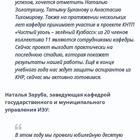
успехов, хочется отметить Наталью
Золотухину, Татьяну Буланову и Анастасию
Тихомирову. Также на протяжении нескольких
лет кафедра принимает участие в проекте КНТП
«Чистый уголь – зелёный Кузбасс»: из 20 членов
коллектива 11 являются сотрудниками кафедры.
Сейчас проект выходит практически на
последнюю стадию, которая покажет
результаты нашей работы. Ещё в конце
учебного года нас ждут защиты аспирантов из
КНР, сейчас мы активно готовимся.
Наталья Заруба, заведующая кафедрой
государственного и муниципального
управления ИЭУ:
В этом году мы провели юбилейную десятую