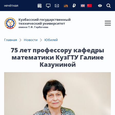
нечётная
Кузбасский государственный
технический университет
имени Т.Ф. Горбачева
Главная
Новости
Юбилей
75 лет профессору кафедры
математики КузГТУ Галине
Казуниной