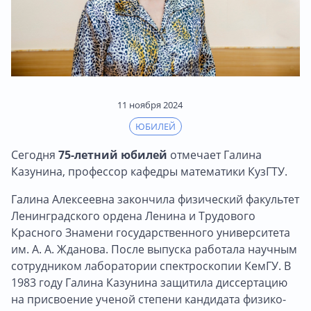
11 ноября 2024
ЮБИЛЕЙ
Сегодня
75-летний юбилей
отмечает Галина
Казунина, профессор кафедры математики КузГТУ.
Галина Алексеевна закончила физический факультет
Ленинградского ордена Ленина и Трудового
Красного Знамени государственного университета
им. А. А. Жданова. После выпуска работала научным
сотрудником лаборатории спектроскопии КемГУ. В
1983 году Галина Казунина защитила диссертацию
на присвоение ученой степени кандидата физико-