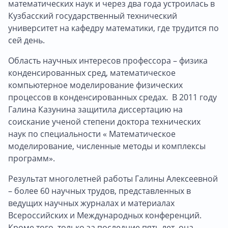
математических наук и через два года устроилась в
Кузбасский государственный технический
университет на кафедру математики, где трудится по
сей день.
Область научных интересов профессора – физика
конденсированных сред, математическое
компьютерное моделирование физических
процессов в конденсированных средах. В 2011 году
Галина Казунина защитила диссертацию на
соискание ученой степени доктора технических
наук по специальности « Математическое
моделирование, численные методы и комплексы
программ».
Результат многолетней работы Галины Алексеевной
– более 60 научных трудов, представленных в
ведущих научных журналах и материалах
Всероссийских и Международных конференций.
Кроме того, только за последние пять лет, она