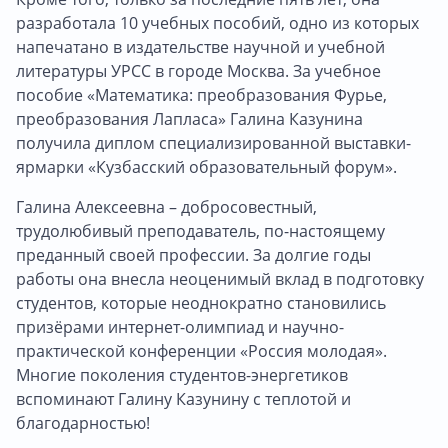
разработала 10 учебных пособий, одно из которых
напечатано в издательстве научной и учебной
литературы УРСС в городе Москва. За учебное
пособие «Математика: преобразования Фурье,
преобразования Лапласа» Галина Казунина
получила диплом специализированной выставки-
ярмарки «Кузбасский образовательный форум».
Галина Алексеевна – добросовестный,
трудолюбивый преподаватель, по-настоящему
преданный своей профессии. За долгие годы
работы она внесла неоценимый вклад в подготовку
студентов, которые неоднократно становились
призёрами интернет-олимпиад и научно-
практической конференции «Россия молодая».
Многие поколения студентов-энергетиков
вспоминают Галину Казунину с теплотой и
благодарностью!