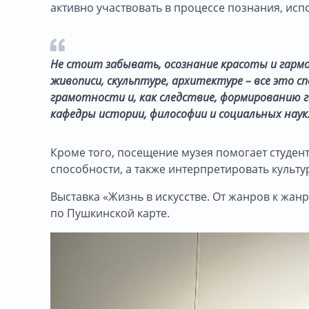
активно участвовать в процессе познания, ис
Не стоит забывать, осознание красоты и гармо
живописи, скульптуре, архитектуре – все это 
грамотности и, как следствие, формированию 
кафедры истории, философии и социальных наук
Кроме того, посещение музея помогает студен
способности, а также интерпретировать культ
Выставка «Жизнь в искусстве. От жанров к жан
по Пушкинской карте.