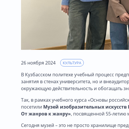
26 ноября 2024
КУЛЬТУРА
В Кузбасском политехе учебный процесс предп
занятия в стенах университета, но и внеауди
окружающую действительность и обогащать зн
Так, в рамках учебного курса «Основы российс
посетили
Музей изобразительных искусств 
От жанров к жанру»
, посвященной 55-летию 
Сегодня музей – это не просто хранилище предм