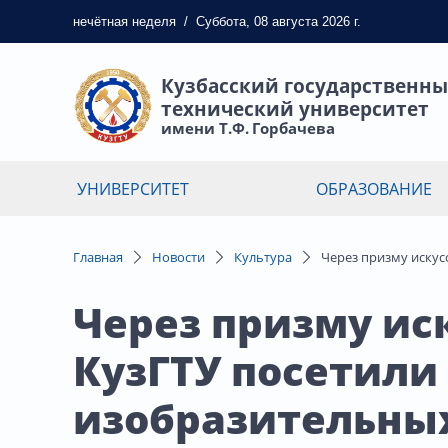
нечётная
неделя
/
Суббота, 08 августа 2026 г.
Кузбасский государственн
технический университет
имени Т.Ф. Горбачева
УНИВЕРСИТЕТ
ОБРАЗОВАНИЕ
Главная
Новости
Культура
Через призму искус
Через призму ис
КузГТУ посетили
изобразительных