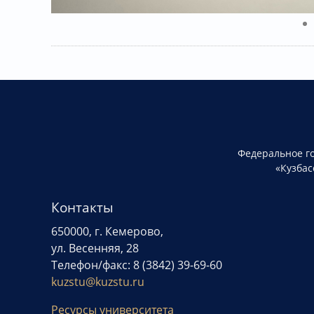
Федеральное г
«Кузбас
Контакты
650000, г. Кемерово,
ул. Весенняя, 28
Телефон/факс: 8 (3842) 39-69-60
kuzstu@kuzstu.ru
Ресурсы университета