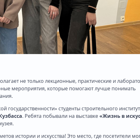
олагает не только лекционные, практические и лаборат
торные мероприятия, которые помогают лучше понимать
ания.
кой государственности» студенты строительного институ
Кузбасса
. Ребята побывали на выставке
«Жизнь в искус
музея.
етов истории и искусства! Это место, где посетители мо