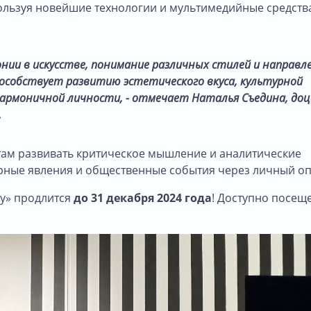
пользуя новейшие технологии и мультимедийные средств
нии в искусстве, понимание различных стилей и направл
способствует развитию эстетического вкуса, культурной
гармоничной личности, - отмечает Наталья Съедина, до
.
там развивать критическое мышление и аналитические
урные явления и общественные события через личный оп
ру» продлится
до 31 декабря 2024 года
! Доступно посещ