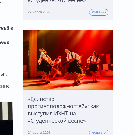
«Студенческой весне»
а.
24 марта 2026
КУЛЬТУРА
ений в
цент
ыт.
ение
«Единство
противоположностей»: как
выступил ИХНТ на
«Студенческой весне»
24 марта 2026
КУЛЬТУРА