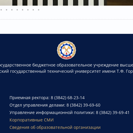
осударственное бюджетное образовательное учреждение высше
ский государственный технический университет имени Т.Ф. Го
Приемная ректора: 8 (3842) 68-23-14
Отдел управления делами: 8 (3842) 39-69-60
Управление информационной политики: 8 (3842) 39-69-41
Корпоративные СМИ
Сведения об образовательной организации