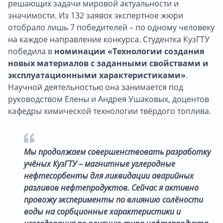
решающих задачи мировой актуальности и
значимости. Из 132 заявок экспертное жюри
отобрало лишь 7 победителей – по одному человеку
на каждое направление конкурса. Студентка КузГТУ
победила в
номинации «Технологии создания
новых материалов с заданными свойствами и
эксплуатационными характеристиками»
.
Научной деятельностью она занимается под
руководством Елены и Андрея Ушаковых, доцентов
кафедры химической технологии твёрдого топлива.
Мы продолжаем совершенствовать разработку
учёных КузГТУ – магнитные углеродные
нефтесорбенты для ликвидации аварийных
разливов нефтепродуктов. Сейчас я активно
провожу эксперименты по влиянию солёности
воды на сорбционные характеристики и