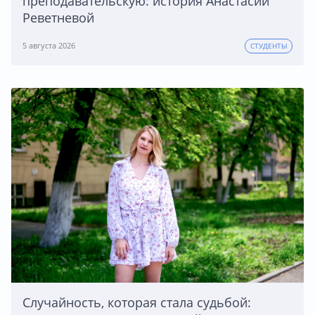
преподавательскую: история Анастасии
Реветневой
5 августа 2026
СТУДЕНТЫ
Случайность, которая стала судьбой: