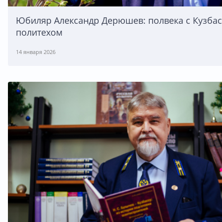
Юбиляр Александр Дерюшев: полвека с Кузба
политехом
14 января 2026