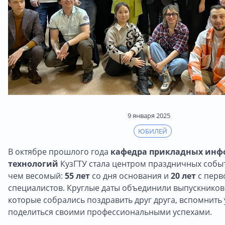
9 января 2025
ЮБИЛЕЙ
В октябре прошлого года
кафедра прикладных ин
технологий
КузГТУ стала центром праздничных собы
чем весомый:
55 лет
со дня основания и
20 лет
с перво
специалистов. Круглые даты объединили выпускников 
которые собрались поздравить друг друга, вспомнить
поделиться своими профессиональными успехами.