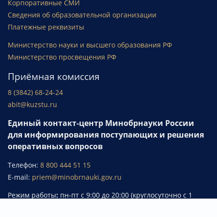
Корпоративные СМИ
Сведения об образовательной организации
Платежные реквизиты
Министерство науки и высшего образования РФ
Министерство просвещения РФ
Приёмная комиссия
8 (3842) 68-24-24
abit@kuzstu.ru
Единый контакт-центр Минобрнауки России
для информирования поступающих и решения
оперативных вопросов
Телефон:
8 800 444 51 15
E-mail:
priem@minobrnauki.gov.ru
Режим работы
:
пн-пт с 9:00 до 20:00 (круглосуточно с 1
июня 2026 г.по 30 ноября 2026 г.).