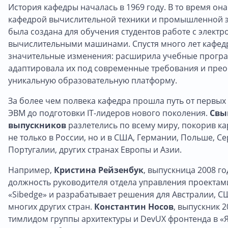
История кафедры началась в 1969 году. В то время он
кафедрой вычислительной техники и промышленной э
была создана для обучения студентов работе с электр
вычислительными машинами. Спустя много лет кафед
значительные изменения: расширила учебные прогр
адаптировала их под современные требования и прео
уникальную образовательную платформу.
За более чем полвека кафедра прошла путь от первых
ЭВМ до подготовки IT-лидеров нового поколения.
Свы
выпускников
разлетелись по всему миру, покорив 
не только в России, но и в США, Германии, Польше, Се
Португалии, других странах Европы и Азии.
Например,
Кристина Рейзенбук
, выпускница 2008 го
должность руководителя отдела управления проектам
«Sibedge» и разрабатывает решения для Австралии, С
многих других стран.
Константин Носов
, выпускник 2
тимлидом группы архитектуры и DevUX фронтенда в «Я