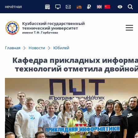
нечётная
Кузбасский государственный
технический университет
имени Т.Ф. Горбачева
Главная
Новости
Юбилей
Кафедра прикладных информ
технологий отметила двойно