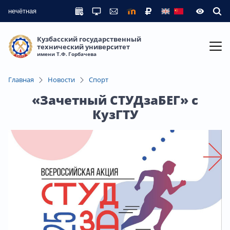
нечётная
Кузбасский государственный
технический университет
имени Т.Ф. Горбачева
Главная
Новости
Спорт
«Зачетный СТУДзаБЕГ» с
КузГТУ