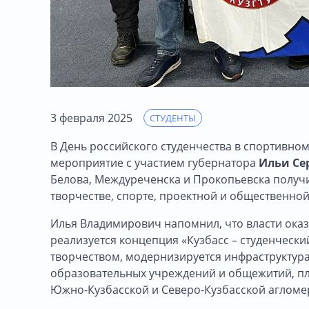
3 февраля 2025
СТУДЕНТЫ
В День российского студенчества в спортивно
мероприятие с участием губернатора
Ильи Се
Белова, Междуреченска и Прокопьевска получил
творчестве, спорте, проектной и общественной
Илья Владимирович напомнил, что власти ока
реализуется концепция «Кузбасс – студенчески
творчеством, модернизируется инфраструктура
образовательных учреждений и общежитий, пл
Южно-Кузбасской и Северо-Кузбасской агломе