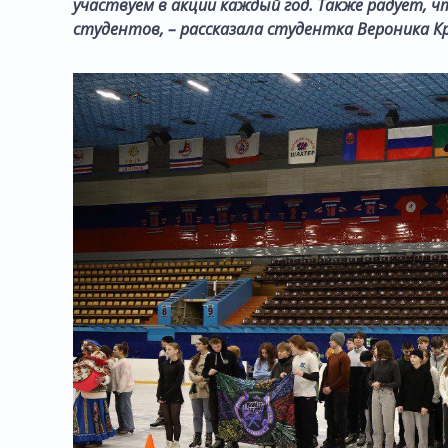
участвуем в акции каждый год. Также радует, 
студентов, – рассказала студентка Вероника Кр