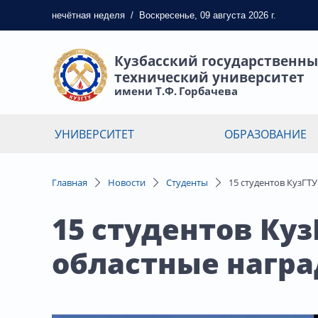
нечётная
неделя
/
Воскресенье, 09 августа 2026 г.
Кузбасский государственн
технический университет
имени Т.Ф. Горбачева
УНИВЕРСИТЕТ
ОБРАЗОВАНИЕ
Главная
Новости
Студенты
15 студентов КузГТ
15 студентов Ку
областные нагр