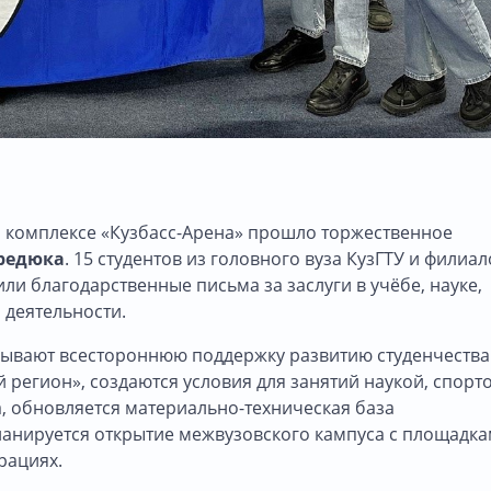
м комплексе «Кузбасс-Арена» прошло торжественное
редюка
. 15 студентов из головного вуза КузГТУ и филиал
и благодарственные письма за заслуги в учёбе, науке,
 деятельности.
зывают всестороннюю поддержку развитию студенчества
й регион», создаются условия для занятий наукой, спорт
, обновляется материально-техническая база
анируется открытие межвузовского кампуса с площадка
рациях.