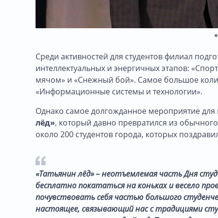
Среди активностей для студентов филиал подг
интеллектуальных и энергичных этапов: «Спорт»
мячом» и «Снежный бой». Самое большое коли
«Информационные системы и технологии».
Однако самое долгожданное мероприятие для 
лёд»
, который давно превратился из обычного
около 200 студентов города, которых поздрав
«Татьянин лёд» – неотъемлемая часть Дня студ
бесплатно покататься на коньках и весело про
почувствовать себя частью большого студенче
настоящее, связывающий нас с традициями сту