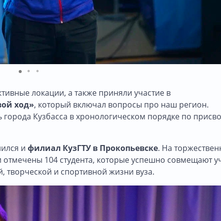
тивные локации, а также приняли участие в
вой ход»
, который включал вопросы про наш регион.
города Кузбасса в хронологическом порядке по присв
нился и
филиал КузГТУ в Прокопьевске
. На торжестве
 отмечены 104 студента, которые успешно совмещают у
й, творческой и спортивной жизни вуза.