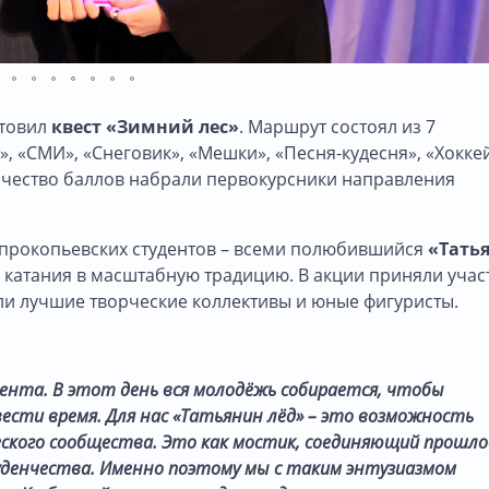
отовил
квест «Зимний лес»
. Маршрут состоял из 7
, «СМИ», «Снеговик», «Мешки», «Песня-кудесня», «Хоккей
чество баллов набрали первокурсники направления
прокопьевских студентов – всеми полюбившийся
«Тать
 катания в масштабную традицию. В акции приняли учас
или лучшие творческие коллективы и юные фигуристы.
ента. В этот день вся молодёжь собирается, чтобы
вести время. Для нас «Татьянин лёд» – это возможность
ского сообщества. Это как мостик, соединяющий прошло
денчества. Именно поэтому мы с таким энтузиазмом