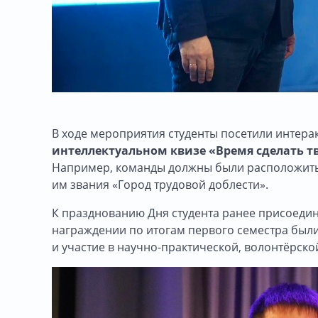
В ходе мероприятия студенты посетили интерак
интеллектуальном квизе
«Время сделать т
Например, команды должны были расположить 
им звания «Город трудовой доблести».
К празднованию Дня студента ранее присоеди
награждении по итогам первого семестра были
и участие в научно-практической, волонтёрско