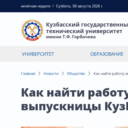
нечётная
неделя
/
Суббота, 08 августа 2026 г.
Кузбасский государственн
технический университет
имени Т.Ф. Горбачева
УНИВЕРСИТЕТ
ОБРАЗОВАНИЕ
Главная
Новости
Общество
Как найти работу 
Как найти работ
выпускницы Куз