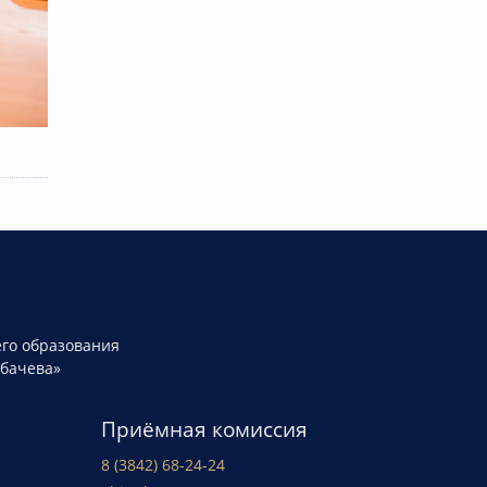
го образования
рбачева»
Приёмная комиссия
8 (3842) 68-24-24