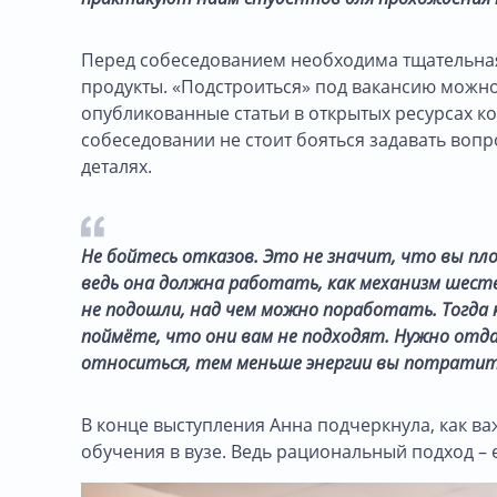
Перед собеседованием необходима тщательная
продукты. «Подстроиться» под вакансию можн
опубликованные статьи в открытых ресурсах ко
собеседовании не стоит бояться задавать вопр
деталях.
Не бойтесь отказов. Это не значит, что вы пл
ведь она должна работать, как механизм шест
не подошли, над чем можно поработать. Тогда 
поймёте, что они вам не подходят. Нужно отда
относиться, тем меньше энергии вы потратит
В конце выступления Анна подчеркнула, как 
обучения в вузе. Ведь рациональный подход – 