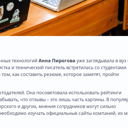
нных технологий
Анна Пирогова
уже заглядывала в вуз
истка и технический писатель встретилась со студентами
ом, как составить резюме, которое заметят, пройти
отодателей. Она посоветовала использовать рейтинги
абывать, что отзывы – это лишь часть картины. В попул
ерского и других, мнения сотрудников могут сильно
у необходимо изучать официальные сайты компаний, их 