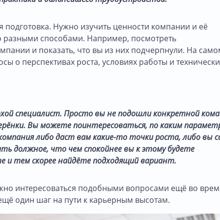
 подготовка. Нужно изучить ценности компании и её
о разными способами. Например, посмотреть
мпании и показать, что вы из них подчерпнули. На само
осы о перспективах роста, условиях работы и технически
охой специалист. Просто вы не подошли конкретной кома
ерёнки. Вы можете поинтересоваться, по каким парамет
компания либо даст вам какие-то точки роста, либо вы с
ть должное, что чем спокойнее вы к этому будете
е и тем скорее найдёте подходящий вариант.
важно интересоваться подобными вопросами ещё во врем
ещё один шаг на пути к карьерным высотам.