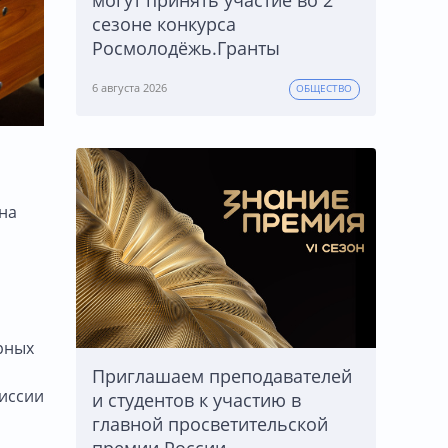
могут принять участие во 2
сезоне конкурса
Росмолодёжь.Гранты
6 августа 2026
ОБЩЕСТВО
 на
ярных
Приглашаем преподавателей
миссии
и студентов к участию в
главной просветительской