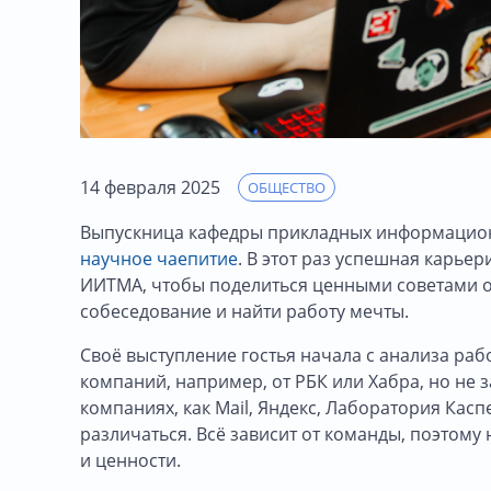
14 февраля 2025
ОБЩЕСТВО
Выпускница кафедры прикладных информацио
научное чаепитие
. В этот раз успешная карьер
ИИТМА, чтобы поделиться ценными советами о т
собеседование и найти работу мечты.
Своё выступление гостья начала с анализа раб
компаний, например, от РБК или Хабра, но не з
компаниях, как Mail, Яндекс, Лаборатория Касп
различаться. Всё зависит от команды, поэтом
и ценности.