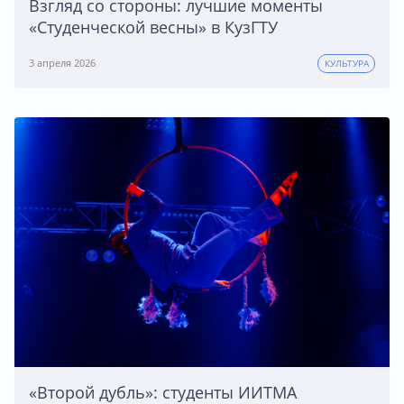
Взгляд со стороны: лучшие моменты
«Студенческой весны» в КузГТУ
3 апреля 2026
КУЛЬТУРА
«Второй дубль»: студенты ИИТМА