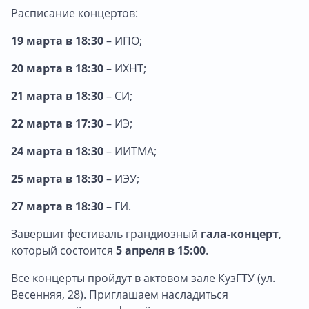
Расписание концертов:
19 марта в 18:30
– ИПО;
20 марта в 18:30
– ИХНТ;
21 марта в 18:30
– СИ;
22 марта в 17:30
– ИЭ;
24 марта в 18:30
– ИИТМА;
25 марта в 18:30
– ИЭУ;
27 марта в 18:30
– ГИ.
Завершит фестиваль грандиозный
гала-концерт
,
который состоится
5 апреля в 15:00
.
Все концерты пройдут в актовом зале КузГТУ (ул.
Весенняя, 28). Приглашаем насладиться