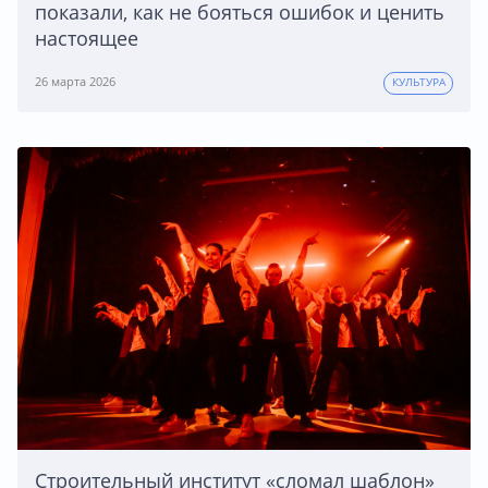
показали, как не бояться ошибок и ценить
настоящее
26 марта 2026
КУЛЬТУРА
Строительный институт «сломал шаблон»