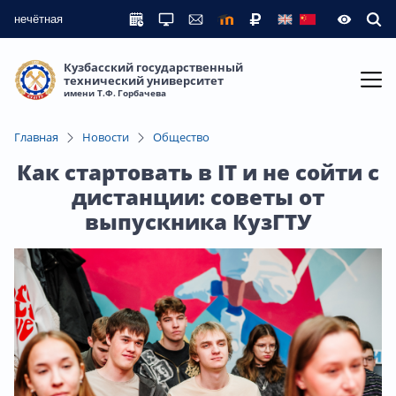
нечётная
Кузбасский государственный
технический университет
имени Т.Ф. Горбачева
Главная
Новости
Общество
Как стартовать в IT и не сойти с
дистанции: советы от
выпускника КузГТУ