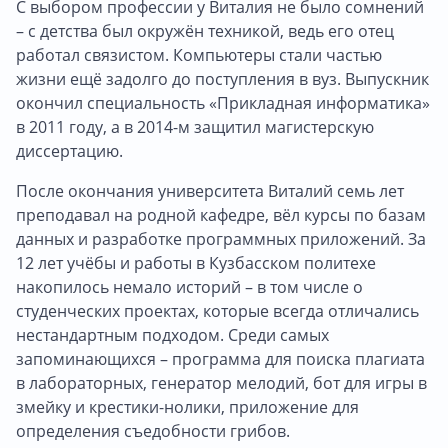
С выбором профессии у Виталия не было сомнений
– с детства был окружён техникой, ведь его отец
работал связистом. Компьютеры стали частью
жизни ещё задолго до поступления в вуз. Выпускник
окончил специальность «Прикладная информатика»
в 2011 году, а в 2014-м защитил магистерскую
диссертацию.
После окончания университета Виталий семь лет
преподавал на родной кафедре, вёл курсы по базам
данных и разработке программных приложений. За
12 лет учёбы и работы в Кузбасском политехе
накопилось немало историй – в том числе о
студенческих проектах, которые всегда отличались
нестандартным подходом. Среди самых
запоминающихся – программа для поиска плагиата
в лабораторных, генератор мелодий, бот для игры в
змейку и крестики-нолики, приложение для
определения съедобности грибов.