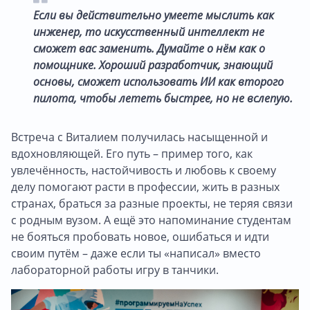
Если вы действительно умеете мыслить как
инженер, то искусственный интеллект не
сможет вас заменить. Думайте о нём как о
помощнике. Хороший разработчик, знающий
основы, сможет использовать ИИ как второго
пилота, чтобы лететь быстрее, но не вслепую.
Встреча с Виталием получилась насыщенной и
вдохновляющей. Его путь – пример того, как
увлечённость, настойчивость и любовь к своему
делу помогают расти в профессии, жить в разных
странах, браться за разные проекты, не теряя связи
с родным вузом. А ещё это напоминание студентам
не бояться пробовать новое, ошибаться и идти
своим путём – даже если ты «написал» вместо
лабораторной работы игру в танчики.