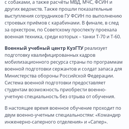
с собаками, а также расчёты МВД, МЧС, ФСИН и
других ведомств. Также прошли показательные
выступления сотрудников ГУ ФСИН по выполнению
строевых приёмов с карабинами. В финале, в след
за оркестром, по Советскому проспекту проехала
военная техника, среди которых – танки Т-70 и Т-60.
Военный учебный центр КузГТУ
реализует
подготовку квалифицированных кадров
мобилизационного ресурса страны по программам
военной подготовки сержантов и солдат запаса для
Министерства обороны Российской Федерации.
Система военной подготовки предоставляет
студентам возможность приобрести военно-
учетную специальность без отрыва от обучения.
В настоящее время военное обучение проходит по
двум военно-учетным специальностям: «Командир
инженерно-саперного отделения» и «Сапер».