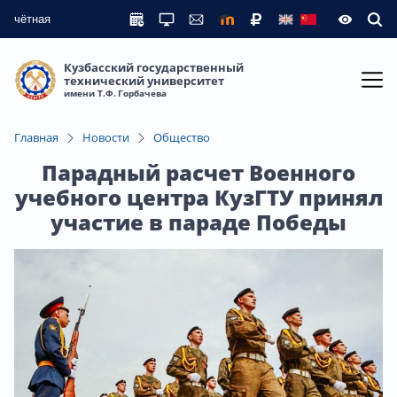
чётная
Кузбасский государственный
технический университет
имени Т.Ф. Горбачева
Главная
Новости
Общество
Парадный расчет Военного
учебного центра КузГТУ принял
участие в параде Победы