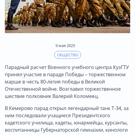
9 мая 2025
ОБЩЕСТВО
Парадный расчет Военного учебного центра КузГТУ
принял участие в параде Победы – торжественном
марше в честь 80-летия победы в Великой
Отечественной войне. Возглавил торжественное
шествие полковник Валерий Коломеец.
В Кемерово парад открыл легендарный танк Т-34, за
ним последовали учащиеся Президентского
кадетского училища, кадеты, юнармейцы, курсанты,
воспитанницы Губернаторской гимназии, кинологи