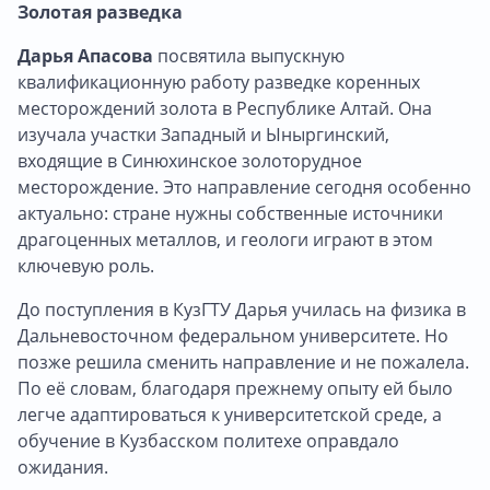
Золотая разведка
Дарья Апасова
посвятила выпускную
квалификационную работу разведке коренных
месторождений золота в Республике Алтай. Она
изучала участки Западный и Ыныргинский,
входящие в Синюхинское золоторудное
месторождение. Это направление сегодня особенно
актуально: стране нужны собственные источники
драгоценных металлов, и геологи играют в этом
ключевую роль.
До поступления в КузГТУ Дарья училась на физика в
Дальневосточном федеральном университете. Но
позже решила сменить направление и не пожалела.
По её словам, благодаря прежнему опыту ей было
легче адаптироваться к университетской среде, а
обучение в Кузбасском политехе оправдало
ожидания.