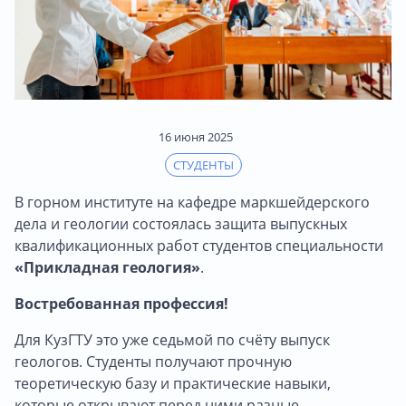
16 июня 2025
СТУДЕНТЫ
В горном институте на кафедре маркшейдерского
дела и геологии состоялась защита выпускных
квалификационных работ студентов специальности
«Прикладная геология»
.
Востребованная профессия!
Для КузГТУ это уже седьмой по счёту выпуск
геологов. Студенты получают прочную
теоретическую базу и практические навыки,
которые открывают перед ними разные