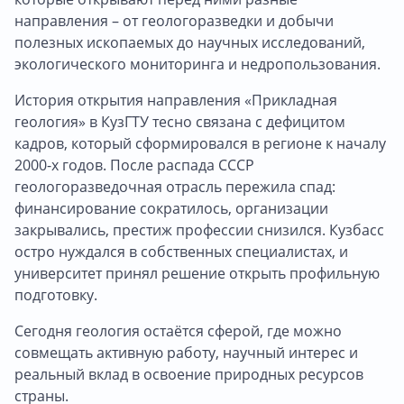
направления – от геологоразведки и добычи
полезных ископаемых до научных исследований,
экологического мониторинга и недропользования.
История открытия направления «Прикладная
геология» в КузГТУ тесно связана с дефицитом
кадров, который сформировался в регионе к началу
2000-х годов. После распада СССР
геологоразведочная отрасль пережила спад:
финансирование сократилось, организации
закрывались, престиж профессии снизился. Кузбасс
остро нуждался в собственных специалистах, и
университет принял решение открыть профильную
подготовку.
Сегодня геология остаётся сферой, где можно
совмещать активную работу, научный интерес и
реальный вклад в освоение природных ресурсов
страны.