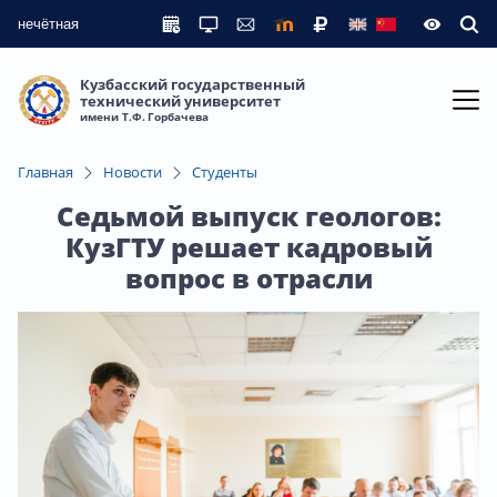
нечётная
Кузбасский государственный
технический университет
имени Т.Ф. Горбачева
Главная
Новости
Студенты
Седьмой выпуск геологов:
КузГТУ решает кадровый
вопрос в отрасли