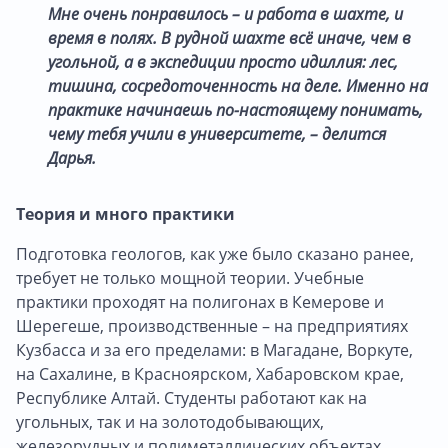
Мне очень понравилось – и работа в шахте, и
время в полях. В рудной шахте всё иначе, чем в
угольной, а в экспедиции просто идиллия: лес,
тишина, сосредоточенность на деле. Именно на
практике начинаешь по-настоящему понимать,
чему тебя учили в университете, – делится
Дарья.
Теория и много практики
Подготовка геологов, как уже было сказано ранее,
требует не только мощной теории. Учебные
практики проходят на полигонах в Кемерове и
Шерегеше, производственные – на предприятиях
Кузбасса и за его пределами: в Магадане, Воркуте,
на Сахалине, в Красноярском, Хабаровском крае,
Республике Алтай. Студенты работают как на
угольных, так и на золотодобывающих,
железорудных и полиметаллических объектах.