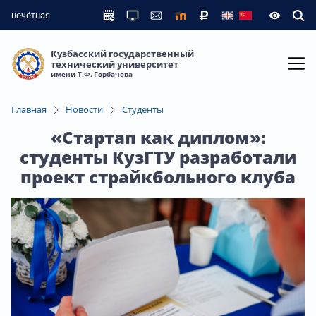
нечётная
Кузбасский государственный
технический университет
имени Т.Ф. Горбачева
Главная
Новости
Студенты
«Стартап как диплом»:
студенты КузГТУ разработали
проект страйкбольного клуба