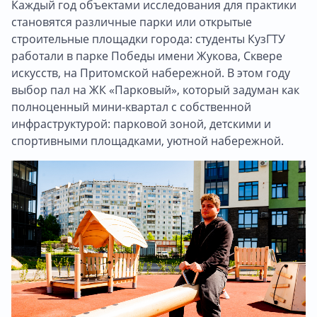
Каждый год объектами исследования для практики
становятся различные парки или открытые
строительные площадки города: студенты КузГТУ
работали в парке Победы имени Жукова, Сквере
искусств, на Притомской набережной. В этом году
выбор пал на ЖК «Парковый», который задуман как
полноценный мини-квартал с собственной
инфраструктурой: парковой зоной, детскими и
спортивными площадками, уютной набережной.