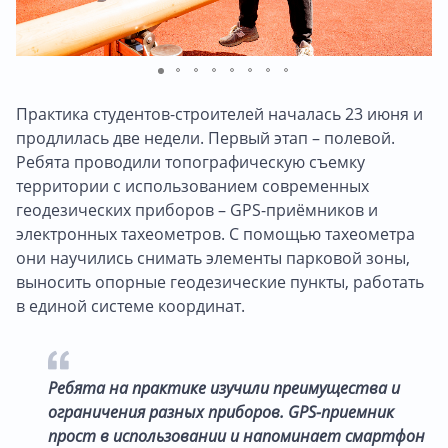
Практика студентов-строителей началась 23 июня и
продлилась две недели. Первый этап – полевой.
Ребята проводили топографическую съемку
территории с использованием современных
геодезических приборов – GPS-приёмников и
электронных тахеометров. С помощью тахеометра
они научились снимать элементы парковой зоны,
выносить опорные геодезические пункты, работать
в единой системе координат.
Ребята на практике изучили преимущества и
ограничения разных приборов. GPS-приемник
прост в использовании и напоминает смартфон