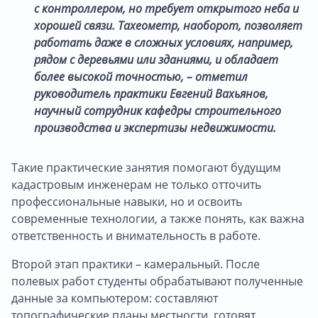
с контроллером, но требует открытого неба и
хорошей связи. Тахеометр, наоборот, позволяет
работать даже в сложных условиях, например,
рядом с деревьями или зданиями, и обладает
более высокой точностью, – отметил
руководитель практики Евгений Вахьянов,
научный сотрудник кафедры строительного
производства и экспертизы недвижимости.
Такие практические занятия помогают будущим
кадастровым инженерам не только отточить
профессиональные навыки, но и освоить
современные технологии, а также понять, как важна
ответственность и внимательность в работе.
Второй этап практики – камеральный. После
полевых работ студенты обрабатывают полученные
данные за компьютером: составляют
топографические планы местности, готовят