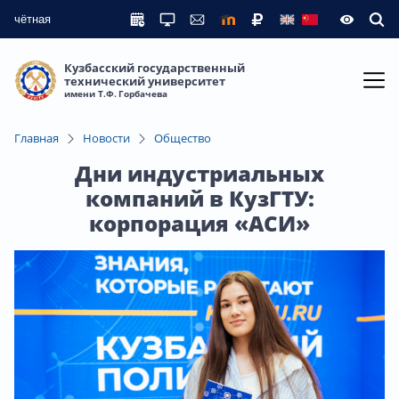
чётная
Кузбасский государственный
технический университет
имени Т.Ф. Горбачева
Главная
Новости
Общество
Дни индустриальных
компаний в КузГТУ:
корпорация «АСИ»