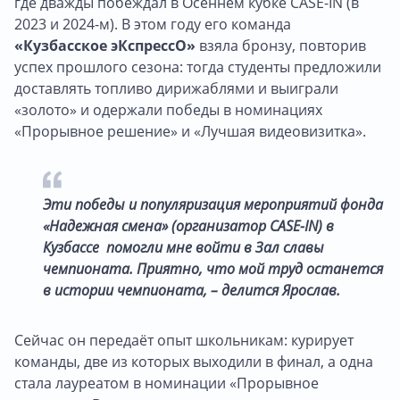
где дважды побеждал в Осеннем кубке CASE-IN (в
2023 и 2024-м). В этом году его команда
«Кузбасское эКспрессО»
взяла бронзу, повторив
успех прошлого сезона: тогда студенты предложили
доставлять топливо дирижаблями и выиграли
«золото» и одержали победы в номинациях
«Прорывное решение» и «Лучшая видеовизитка».
Эти победы и популяризация мероприятий фонда
«Надежная смена» (организатор CASE-IN) в
Кузбассе помогли мне войти в Зал славы
чемпионата. Приятно, что мой труд останется
в истории чемпионата, – делится Ярослав.
Сейчас он передаёт опыт школьникам: курирует
команды, две из которых выходили в финал, а одна
стала лауреатом в номинации «Прорывное