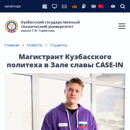
нечётная
Кузбасский государственный
технический университет
имени Т.Ф. Горбачева
Главная
Новости
Студенты
Магистрант Кузбасского
политеха в Зале славы CASE-IN