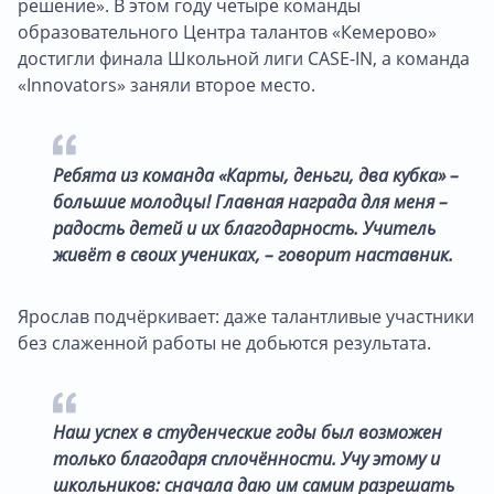
решение». В этом году четыре команды
образовательного Центра талантов «Кемерово»
достигли финала Школьной лиги CASE-IN, а команда
«Innovators» заняли второе место.
Ребята из команда «Карты, деньги, два кубка» –
большие молодцы! Главная награда для меня –
радость детей и их благодарность. Учитель
живёт в своих учениках, – говорит наставник.
Ярослав подчёркивает: даже талантливые участники
без слаженной работы не добьются результата.
Наш успех в студенческие годы был возможен
только благодаря сплочённости. Учу этому и
школьников: сначала даю им самим разрешать