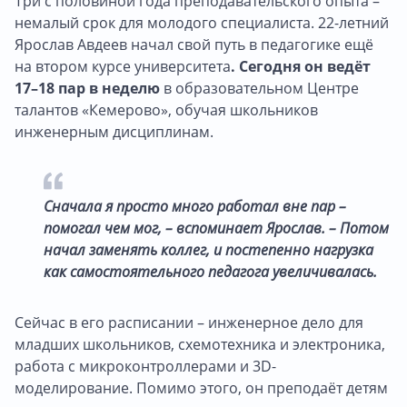
Три с половиной года преподавательского опыта –
немалый срок для молодого специалиста. 22-летний
Ярослав Авдеев начал свой путь в педагогике ещё
на втором курсе университета
. Сегодня он ведёт
17–18 пар в неделю
в образовательном Центре
талантов «Кемерово», обучая школьников
инженерным дисциплинам.
Сначала я просто много работал вне пар –
помогал чем мог, – вспоминает Ярослав. – Потом
начал заменять коллег, и постепенно нагрузка
как самостоятельного педагога увеличивалась.
Сейчас в его расписании – инженерное дело для
младших школьников, схемотехника и электроника,
работа с микроконтроллерами и 3D-
моделирование. Помимо этого, он преподаёт детям