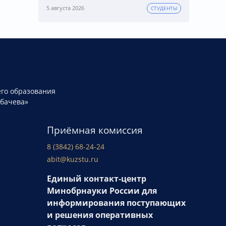
5 августа 2026
СТУДЕНТЫ
го образования
рбачева»
Приёмная комиссия
8 (3842) 68-24-24
abit@kuzstu.ru
Единый контакт-центр
Минобрнауки России для
информирования поступающих
и решения оперативных