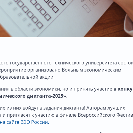
кого государственного технического университета состо
ероприятие организовано Вольным экономическим
бразовательной акции.
ания в области экономики, но и принять участие
в конку
мического диктанта-2025»
.
е из них войдут в задания диктанта! Авторам лучших
 и пригласят к участию в финале Всероссийского Фести
на сайте ВЭО России.