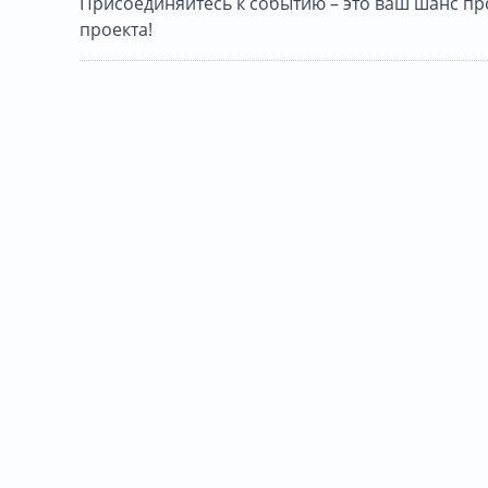
Присоединяйтесь к событию – это ваш шанс пр
проекта!