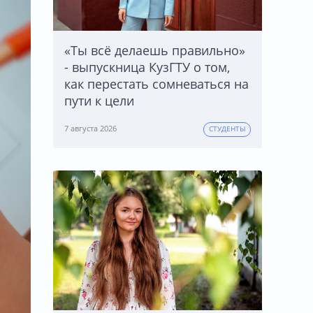
«Ты всё делаешь правильно»
- выпускница КузГТУ о том,
как перестать сомневаться на
пути к цели
7 августа 2026
СТУДЕНТЫ