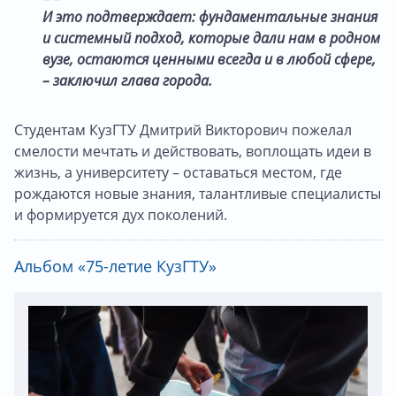
И это подтверждает: фундаментальные знания
и системный подход, которые дали нам в родном
вузе, остаются ценными всегда и в любой сфере,
– заключил глава города.
Студентам КузГТУ Дмитрий Викторович пожелал
смелости мечтать и действовать, воплощать идеи в
жизнь, а университету – оставаться местом, где
рождаются новые знания, талантливые специалисты
и формируется дух поколений.
Альбом «75-летие КузГТУ»