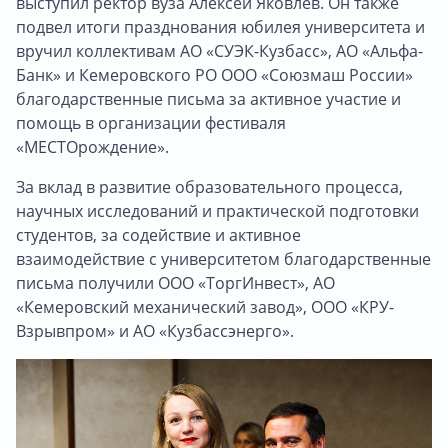
выступил ректор вуза Алексей Яковлев. Он также
подвел итоги празднования юбилея университета и
вручил коллективам АО «СУЭК-Кузбасс», АО «Альфа-
Банк» и Кемеровского РО ООО «Союзмаш России»
благодарственные письма за активное участие и
помощь в организации фестиваля
«МЕСТОрождение».
За вклад в развитие образовательного процесса,
научных исследований и практической подготовки
студентов, за содействие и активное
взаимодействие с университетом благодарственные
письма получили ООО «ТоргИнвест», АО
«Кемеровский механический завод», ООО «КРУ-
Взрывпром» и АО «Кузбассэнерго».