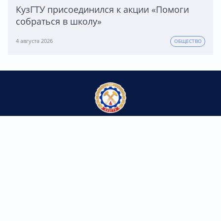
КузГТУ присоединился к акции «Помоги
собраться в школу»
4 августа 2026
ОБЩЕСТВО
Федеральное государственное бюджетное
образовательное учреждение высшего образования
«Кузбасский государственный технический университет
имени Т.Ф. Горбачева»
Контакты
650000, г. Кемерово,
ул. Весенняя, 28