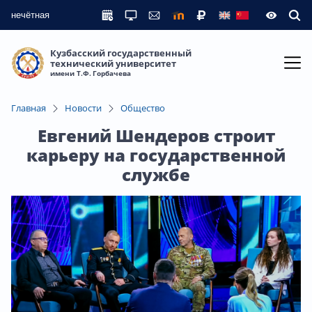
нечётная
Кузбасский государственный
технический университет
имени Т.Ф. Горбачева
Главная
Новости
Общество
Евгений Шендеров строит
карьеру на государственной
службе