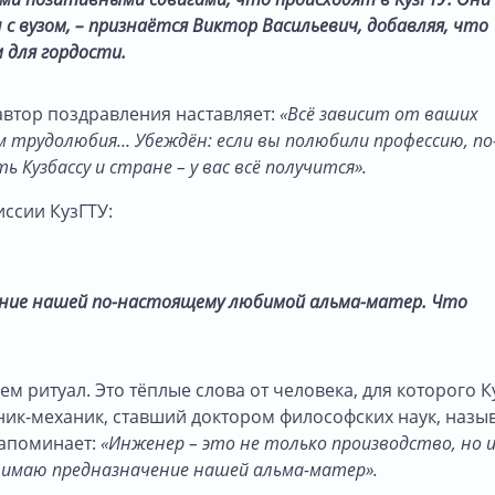
с вузом, – признаётся Виктор Васильевич, добавляя, что
 для гордости.
автор поздравления наставляет:
«Всё зависит от ваших
трудолюбия… Убеждён: если вы полюбили профессию, по
Кузбассу и стране – у вас всё получится».
ссии КузГТУ:
ение нашей по-настоящему любимой альма-матер. Что
 ритуал. Это тёплые слова от человека, для которого К
ник-механик, ставший доктором философских наук, назы
напоминает:
«Инженер – это не только производство, но и
онимаю предназначение нашей альма-матер».