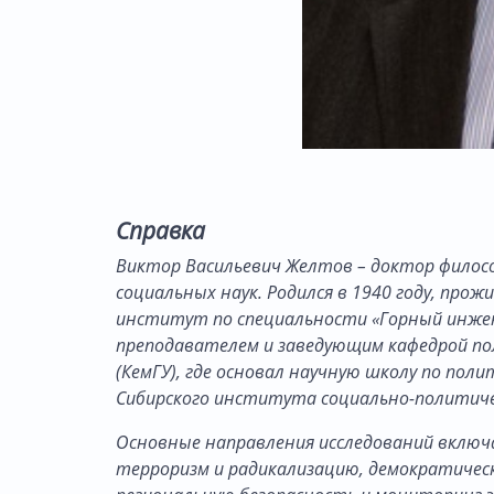
Справка
Виктор Васильевич Желтов – доктор филосо
социальных наук. Родился в 1940 году, про
институт по специальности «Горный инженер
преподавателем и заведующим кафедрой по
(КемГУ), где основал научную школу по пол
Сибирского института социально-политиче
Основные направления исследований включ
терроризм и радикализацию, демократичес