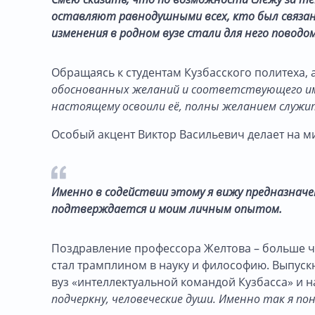
оставляют равнодушными всех, кто был связан 
изменения в родном вузе стали для него поводом
Обращаясь к студентам Кузбасского политеха, 
обоснованных желаний и соответствующего им 
настоящему освоили её, полны желанием служить 
Особый акцент Виктор Васильевич делает на ми
Именно в содействии этому я вижу предназнач
подтверждается и моим личным опытом.
Поздравление профессора Желтова – больше чем
стал трамплином в науку и философию. Выпуск
вуз «интеллектуальной командой Кузбасса» и 
подчеркну, человеческие души. Именно так я п