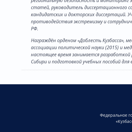
региональную безопасность и мониторинг э
статей, руководитель диссертационного со
кандидатских и докторских диссертаций. 
противодействия экстремизму и сотрудн
РФ.
Награждён орденом «Доблесть Кузбасса», ме
ассоциации политической науки (2015) и мед
настоящее время занимается разработкой 
Сибири и подготовкой учебных пособий для 
Федеральное г
«Кузбас