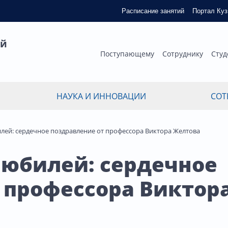
Расписание занятий
Портал Ку
ый
Поступающему
Сотруднику
Студ
НАУКА И ИННОВАЦИИ
СОТ
лей: сердечное поздравление от профессора Виктора Желтова
 юбилей: сердечное
 профессора Виктор