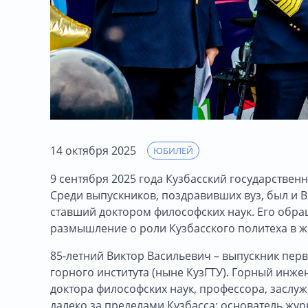
14 октября 2025
ЮБИЛЕЙ
9 сентября 2025 года Кузбасский государствен
Среди выпускников, поздравивших вуз, был и 
ставший доктором философских наук. Его обра
размышление о роли Кузбасского политеха в ж
85-летний Виктор Васильевич – выпускник пе
горного института (ныне КузГТУ). Горный инже
доктора философских наук, профессора, заслу
далеко за пределами Кузбасса: основатель жур