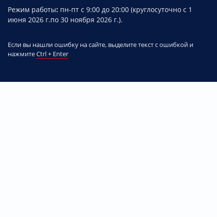
Режим работы
:
пн-пт с 9:00 до 20:00 (круглосуточно с 1
июня 2026 г.по 30 ноября 2026 г.).
Если вы нашли ошибку на сайте, выделите текст с ошибкой и
нажмите
Ctrl + Enter