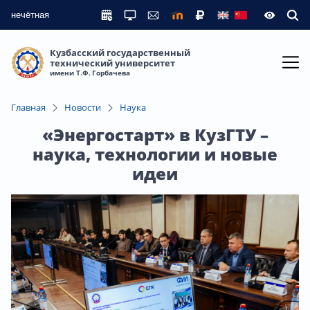
нечётная
Кузбасский государственный
технический университет
имени Т.Ф. Горбачева
Главная
Новости
Наука
«Энергостарт» в КузГТУ –
наука, технологии и новые
идеи