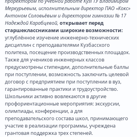
проректором по учебной работе КузГТУ Владимиром
Меркурьевым, исполнительным директор ПАО «Кокс»
Антоном Соловьёвым и директором гимназии № 17
Надеждой Карабцевой,
открывает перед
старшеклассниками широкие возможности:
углублённое изучение инженерно-технических
дисциплин с преподавателями Кузбасского
политеха, посещение производственных площадок.
Также для учеников инженерных классов
предусмотрены стипендии, дополнительные баллы
при поступлении, возможность заключить целевой
договор с предприятием при поступлении в вуз,
гарантированные практики и трудоустройство.
Школьники активно вовлекаются в другие
профориентационные мероприятия: экскурсии,
олимпиады, конференции, а для
преподавательского состава школ, принимающего
участие в реализации программы, учреждена
грантовая поддержка трех степеней.