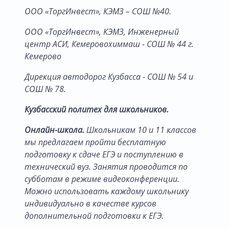
ООО «ТоргИнвест», КЭМЗ – СОШ №40.
ООО «ТоргИнвест», КЭМЗ, Инженерный
центр АСИ, Кемеровохиммаш - СОШ № 44 г.
Кемерово
Дирекция автодорог Кузбасса - СОШ № 54 и
СОШ № 78.
Кузбасский политех для школьников.
Онлайн-школа.
Школьникам 10 и 11 классов
мы предлагаем пройти бесплатную
подготовку к сдаче ЕГЭ и поступлению в
технический вуз. Занятия проводится по
субботам в режиме видеоконференции.
Можно использовать каждому школьнику
индивидуально в качестве курсов
дополнительной подготовки к ЕГЭ.