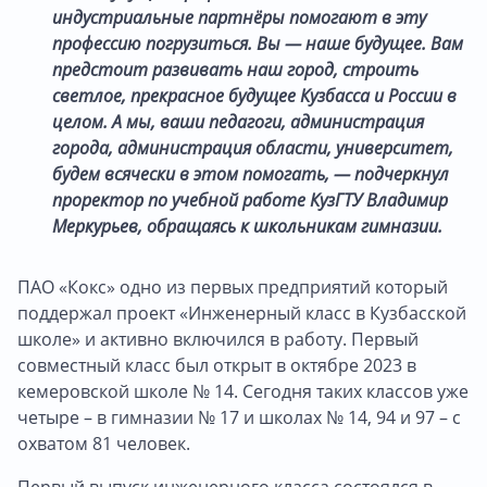
индустриальные партнёры помогают в эту
профессию погрузиться. Вы — наше будущее. Вам
предстоит развивать наш город, строить
светлое, прекрасное будущее Кузбасса и России в
целом. А мы, ваши педагоги, администрация
города, администрация области, университет,
будем всячески в этом помогать, — подчеркнул
проректор по учебной работе КузГТУ Владимир
Меркурьев, обращаясь к школьникам гимназии.
ПАО «Кокс» одно из первых предприятий который
поддержал проект «Инженерный класс в Кузбасской
школе» и активно включился в работу. Первый
совместный класс был открыт в октябре 2023 в
кемеровской школе № 14. Сегодня таких классов уже
четыре – в гимназии № 17 и школах № 14, 94 и 97 – с
охватом 81 человек.
Первый выпуск инженерного класса состоялся в