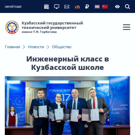
нечётная
Кузбасский государственный
технический университет
имени Т.Ф. Горбачева
Главная
Новости
Общество
Инженерный класс в
Кузбасской школе