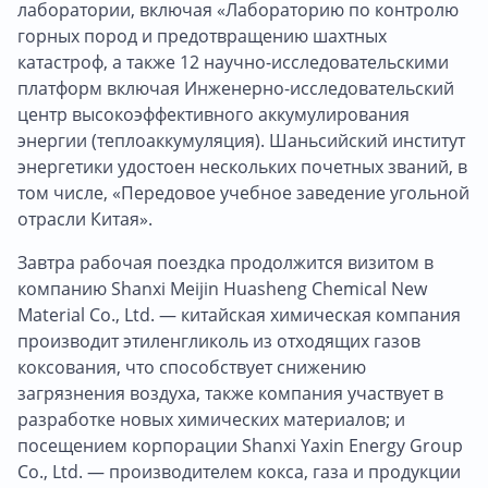
лаборатории, включая «Лабораторию по контролю
горных пород и предотвращению шахтных
катастроф, а также 12 научно-исследовательскими
платформ включая Инженерно-исследовательский
центр высокоэффективного аккумулирования
энергии (теплоаккумуляция). Шаньсийский институт
энергетики удостоен нескольких почетных званий, в
том числе, «Передовое учебное заведение угольной
отрасли Китая».
Завтра рабочая поездка продолжится визитом в
компанию Shanxi Meijin Huasheng Chemical New
Material Co., Ltd. — китайская химическая компания
производит этиленгликоль из отходящих газов
коксования, что способствует снижению
загрязнения воздуха, также компания участвует в
разработке новых химических материалов; и
посещением корпорации Shanxi Yaxin Energy Group
Co., Ltd. — производителем кокса, газа и продукции