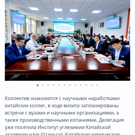
Коллектив знакомится с научными наработками
китайских коллег, в ходе визита запланированы
встречи с вузами и научными организациями, а
также производственными копаниями. Делегация
уже посетила Институт углехимии Китайской
академии наук (Шаньси), Китайскую химическую