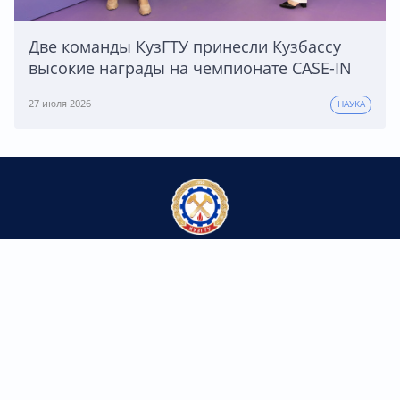
Две команды КузГТУ принесли Кузбассу
высокие награды на чемпионате CASE-IN
27 июля 2026
НАУКА
Федеральное государственное бюджетное
образовательное учреждение высшего образования
«Кузбасский государственный технический университет
имени Т.Ф. Горбачева»
Контакты
650000, г. Кемерово,