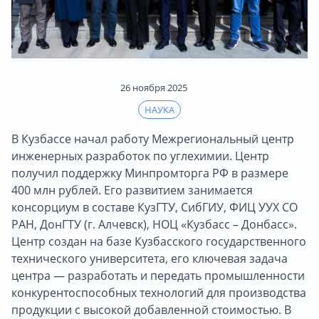
26 ноября 2025
НАУКА
В Кузбассе начал работу Межрегиональный центр
инженерных разработок по углехимии. Центр
получил поддержку Минпромторга РФ в размере
400 млн рублей. Его развитием занимается
консорциум в составе КузГТУ, СибГИУ, ФИЦ УУХ СО
РАН, ДонГТУ (г. Алчевск), НОЦ «Кузбасс – Донбасс».
Центр создан на базе Кузбасского государственного
технического университета, его ключевая задача
центра — разработать и передать промышленности
конкурентоспособных технологий для производства
продукции с высокой добавленной стоимостью. В