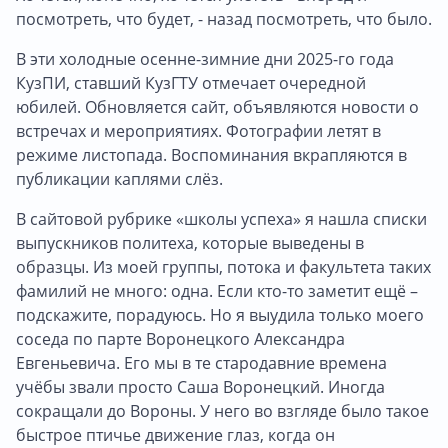
посмотреть, что будет, - назад посмотреть, что было.
В эти холодные осенне-зимние дни 2025-го года
КузПИ, ставший КузГТУ отмечает очередной
юбилей. Обновляется сайт, объявляются новости о
встречах и мероприятиях. Фотографии летят в
режиме листопада. Воспоминания вкрапляются в
публикации каплями слёз.
В сайтовой рубрике «школы успеха» я нашла списки
выпускников политеха, которые выведены в
образцы. Из моей группы, потока и факультета таких
фамилий не много: одна. Если кто-то заметит ещё –
подскажите, порадуюсь. Но я выудила только моего
соседа по парте Воронецкого Александра
Евгеньевича. Его мы в те стародавние времена
учёбы звали просто Саша Воронецкий. Иногда
сокращали до Вороны. У него во взгляде было такое
быстрое птичье движение глаз, когда он