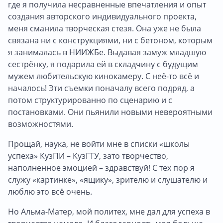
где я получила несравненные впечатления и опыт
создания авторского индивидуального проекта,
меня сманила творческая стезя. Она уже не была
связана ни с конструкциями, ни с бетоном, которым
я занималась в НИИЖБе. Выдавая замуж младшую
сестрёнку, я подарила ей в складчину с будущим
мужем любительскую кинокамеру. С неё-то всё и
началось! Эти съемки поначалу всего подряд, а
потом структурированно по сценарию и с
постановками. Они пьянили новыми невероятными
возможностями.
Прощай, наука, не войти мне в списки «школы
успеха» КузПИ – КузГТУ, зато творчество,
наполненное эмоцией – здравствуй! С тех пор я
служу «картинке», «ящику», зрителю и слушателю и
люблю это всё очень.
Но Альма-Матер, мой политех, мне дал для успеха в