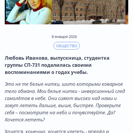
8 января 2026
ОБЩЕСТВО
Любовь Иванова, выпускница, студентка
группы СП-731 поделилась своими
воспоминаниями о годах учебы.
Это не те белые нитки, шито которыми коварное
тело обмана. Мои белые нитки - инверсионный след
самолётов в небе. Они сияют высоко над нами и
зовут лететь дальше, выше, быстрее. Проверьте
себя – посмотрите на небо и почувствуйте. Да?
Хочется лететь?
Хочется, конечно, хочется улететь - вперёд и