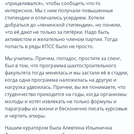
«прицеливался», чтобы сообщить что-то
интересное. Мы с ним получали повышенные
стипендии и отличались усердием. Хотели
добраться до «ленинской стипендии», но поняли,
что её дают не только за пятёрки. Надо быть
активистом и желательно членом партии. Тогда
попасть в ряды КПСС было не просто.
Мы учились. Причем, попадос, простите за сленг,
был в том, что программа шахтостроительного
факультета тогда менялась и мы застали её в стадии,
когда одна программа наложилась на другую и
нагрузка удвоилась. Причем, вы же понимаете, что
студенчество приходится на годы, когда организмы
молоды и хотят извлекать не только формулы и
параграфы из жизни и бесконечно писать курсовые
и чертить эпюры.
Нашим куратором была Алевтина Ильинична