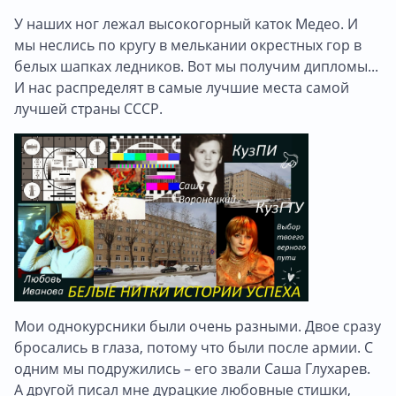
У наших ног лежал высокогорный каток Медео. И
мы неслись по кругу в мелькании окрестных гор в
белых шапках ледников. Вот мы получим дипломы...
И нас распределят в самые лучшие места самой
лучшей страны СССР.
Мои однокурсники были очень разными. Двое сразу
бросались в глаза, потому что были после армии. С
одним мы подружились – его звали Саша Глухарев.
А другой писал мне дурацкие любовные стишки,