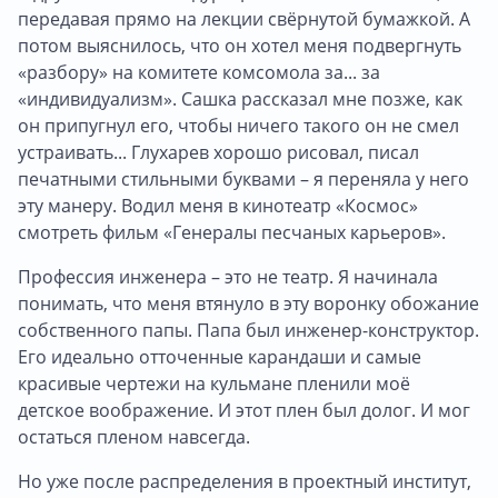
передавая прямо на лекции свёрнутой бумажкой. А
потом выяснилось, что он хотел меня подвергнуть
«разбору» на комитете комсомола за... за
«индивидуализм». Сашка рассказал мне позже, как
он припугнул его, чтобы ничего такого он не смел
устраивать... Глухарев хорошо рисовал, писал
печатными стильными буквами – я переняла у него
эту манеру. Водил меня в кинотеатр «Космос»
смотреть фильм «Генералы песчаных карьеров».
Профессия инженера – это не театр. Я начинала
понимать, что меня втянуло в эту воронку обожание
собственного папы. Папа был инженер-конструктор.
Его идеально отточенные карандаши и самые
красивые чертежи на кульмане пленили моё
детское воображение. И этот плен был долог. И мог
остаться пленом навсегда.
Но уже после распределения в проектный институт,