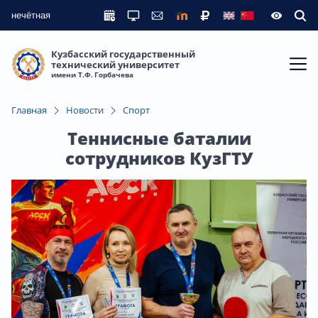
нечётная
Кузбасский государственный
технический университет
имени Т.Ф. Горбачева
Главная
Новости
Спорт
Теннисные баталии
сотрудников КузГТУ