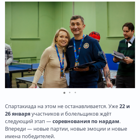
Спартакиада на этом не останавливается. Уже
22
и
26 января
участников и болельщиков ждёт
следующий этап —
соревнования по нардам
.
Впереди — новые партии, новые эмоции и новые
имена победителей.