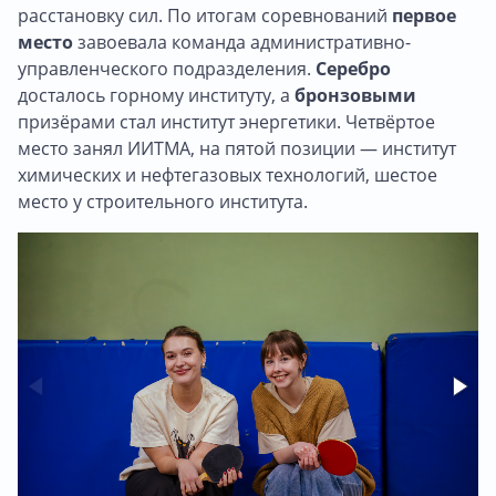
расстановку сил. По итогам соревнований
первое
место
завоевала команда административно-
управленческого подразделения.
Серебро
досталось горному институту, а
бронзовыми
призёрами стал институт энергетики. Четвёртое
место занял ИИТМА, на пятой позиции — институт
химических и нефтегазовых технологий, шестое
место у строительного института.