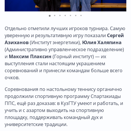
Отдельно отметили лучших игроков турнира. Самую
уверенную и результативную игру показали
Сергей
Азиханов
(Институт энергетики),
Юлия Халяпина
(Административно управленческое подразделение)
и
Максим Плаксин
(Горный институт) — их
выступления стали настоящим украшением
соревнований и принесли командам больше всего
очков.
Соревнования по настольному теннису органично
продолжили спортивную программу Спартакиады
ППС, ещё раз доказав: в КузГТУ умеют и работать, и
учить и с азартом выходить на спортивную
площадку, поддерживать командный дух и
университетские традиции.