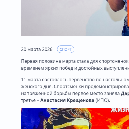
20 марта 2026
СПОРТ
Первая половина марта стала для спортсменок
временем ярких побед и достойных выступлени
11 марта состоялось первенство по настольн
женского дня. Спортсменки продемонстрировали
напряженной борьбы первое место заняла
Да
третье –
Анастасия Крещенова
(ИПО).