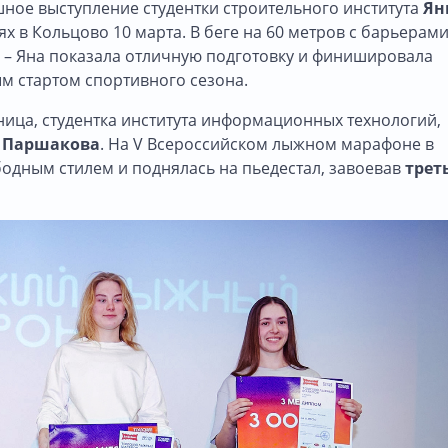
ное выступление студентки строительного института
Ян
в Кольцово 10 марта. В беге на 60 метров с барьерами
 – Яна показала отличную подготовку и финишировала
ым стартом спортивного сезона.
ница, студентка института информационных технологий,
 Паршакова
. На V Всероссийском лыжном марафоне в
бодным стилем и поднялась на пьедестал, завоевав
трет