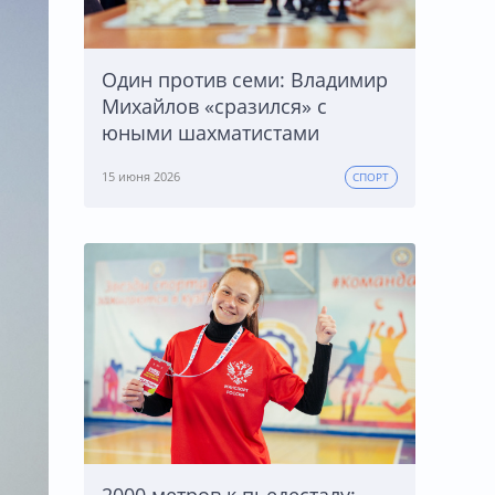
Один против семи: Владимир
Михайлов «сразился» с
юными шахматистами
15 июня 2026
СПОРТ
2000 метров к пьедесталу: