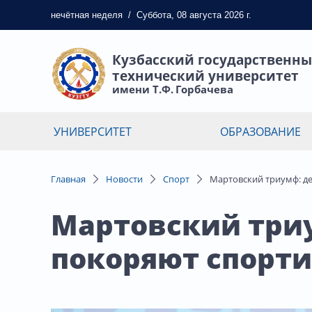
нечётная
неделя
/
Суббота, 08 августа 2026 г.
Кузбасский государственн
технический университет
имени Т.Ф. Горбачева
УНИВЕРСИТЕТ
ОБРАЗОВАНИЕ
Главная
Новости
Спорт
Мартовский триумф: д
Мартовский три
покоряют спорт