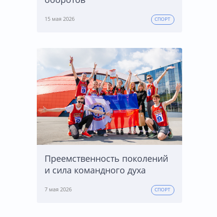
15 мая 2026
СПОРТ
Преемственность поколений
и сила командного духа
7 мая 2026
СПОРТ