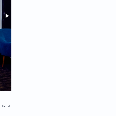
тва и