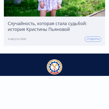
Случайность, которая стала судьбой:
история Кристины Пьяновой
4 августа 2026
СТУДЕНТЫ
Федеральное государственное бюджетное
образовательное учреждение высшего образования
«Кузбасский государственный технический университет
имени Т.Ф. Горбачева»
Контакты