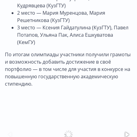
Кудрявцева (КузГТУ)
2 место — Мария Муренцова, Мария
Решетникова (КузГТУ)
3 место — Ксения Гайдатулина (КузГТУ), Павел
Потапов, Ульяна Пак, Алиса Ешкуватова
(КемГУ)
По итогам олимпиады участники получили грамоты
и возможность добавить достижение в своё
портфолио — в том числе для участия в конкурсе на
повышенную государственную академическую
стипендию.