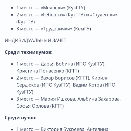
1 место — «Медведи» (КузГТУ)
2 место — «Гебешки» (КузГТУ) и «Студентки»
(КузГТУ)
3 место — «Трудовички» (КемГУ)
ИНДИВИДУАЛЬНЫЙ ЗАЧЕТ
Среди техникумов:
1 место — Дарья Бобина (ИПО КузГТУ),
Кристина Понасенко (КГТТ)
2 место — Захар Борисов (КГТТ), Кирилл
Сердюков (ИПО КузГТУ), Вадим Котов (ИПО
КузГТУ)
3 место — Мария Ишкова, Альбина Захарова,
Софья Орлова (КГТТ)
Среди вузов:
1 место — Виктория Букреева, Ангелина