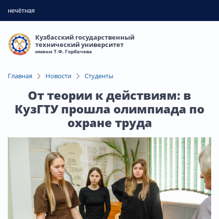
нечётная
Кузбасский государственный
технический университет
имени Т.Ф. Горбачева
Главная
Новости
Студенты
От теории к действиям: в
КузГТУ прошла олимпиада по
охране труда