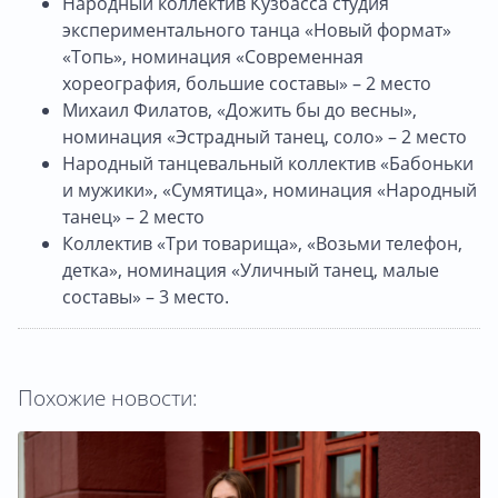
Народный коллектив Кузбасса студия
экспериментального танца «Новый формат»
«Топь», номинация «Современная
хореография, большие составы» – 2 место
Михаил Филатов, «Дожить бы до весны»,
номинация «Эстрадный танец, соло» – 2 место
Народный танцевальный коллектив «Бабоньки
и мужики», «Сумятица», номинация «Народный
танец» – 2 место
Коллектив «Три товарища», «Возьми телефон,
детка», номинация «Уличный танец, малые
составы» – 3 место.
Похожие новости: