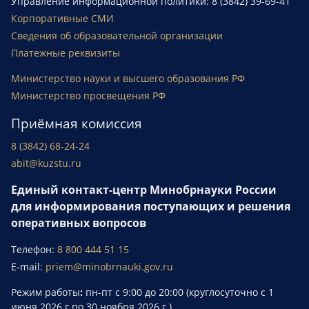
Управление информационной политики: 8 (3842) 39-69-41
Корпоративные СМИ
Сведения об образовательной организации
Платежные реквизиты
Министерство науки и высшего образования РФ
Министерство просвещения РФ
Приёмная комиссия
8 (3842) 68-24-24
abit@kuzstu.ru
Единый контакт-центр Минобрнауки России
для информирования поступающих и решения
оперативных вопросов
Телефон:
8 800 444 51 15
E-mail:
priem@minobrnauki.gov.ru
Режим работы
:
пн-пт с 9:00 до 20:00 (круглосуточно с 1
июня 2026 г.по 30 ноября 2026 г.).