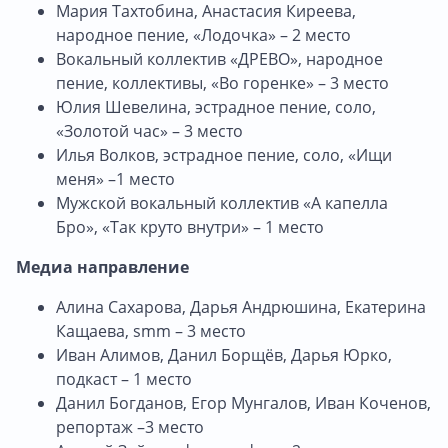
Мария Тахтобина, Анастасия Киреева,
народное пение, «Лодочка» – 2 место
Вокальный коллектив «ДРЕВО», народное
пение, коллективы, «Во горенке» – 3 место
Юлия Шевелина, эстрадное пение, соло,
«Золотой час» – 3 место
Илья Волков, эстрадное пение, соло, «Ищи
меня» –1 место
Мужской вокальный коллектив «А капелла
Бро», «Так круто внутри» – 1 место
Медиа направление
Алина Сахарова, Дарья Андрюшина, Екатерина
Кащаева, smm – 3 место
Иван Алимов, Данил Борщёв, Дарья Юрко,
подкаст – 1 место
Данил Богданов, Егор Мунгалов, Иван Коченов,
репортаж –3 место