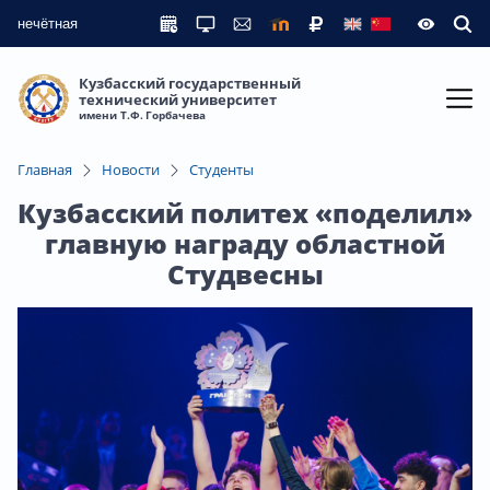
нечётная
Кузбасский государственный
технический университет
имени Т.Ф. Горбачева
Главная
Новости
Студенты
Кузбасский политех «поделил»
главную награду областной
Студвесны