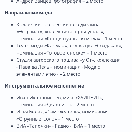
Андрей Зайцев, фотография – 2 место
Направление мода
Коллектив прогрессивного дизайна
«Энтрэйлс», коллекция «Город устал!»,
номинации «Концептуальная мода» – 1 место
Театр моды «Карман», коллекция «Создавай»,
номинация «Готовое к носке» – 1 место
Студия авторского пошива «уЮт», коллекция
«Пава да Лель», номинация «Мода с
элементами этно» – 2 место
Инструментальное исполнение
Иван Иконописцев, микс «ХАЙПБИТ»,
номинация «Диджеинг» – 2 место
Илья Белик, «Самодеятель», номинация
«Струнные, соло» – 1 место
ВИА «Тапочки» «Радио», ВИА – 1 место