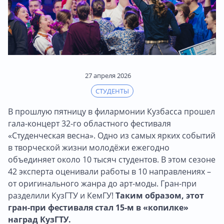
27 апреля 2026
СТУДЕНТЫ
В прошлую пятницу в филармонии Кузбасса прошел
гала-концерт 32-го областного фестиваля
«Студенческая весна». Одно из самых ярких событий
в творческой жизни молодёжи ежегодно
объединяет около 10 тысяч студентов. В этом сезоне
42 эксперта оценивали работы в 10 направлениях –
от оригинального жанра до арт-моды. Гран-при
разделили КузГТУ и КемГУ!
Таким образом, этот
гран-при фестиваля стал 15-м в «копилке»
наград КузГТУ.