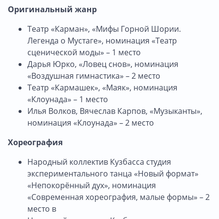
Оригинальный жанр
Театр «Карман», «Мифы Горной Шории.
Легенда о Мустаге», номинация «Театр
сценической моды» – 1 место
Дарья Юрко, «Ловец снов», номинация
«Воздушная гимнастика» – 2 место
Театр «Кармашек», «Маяк», номинация
«Клоунада» – 1 место
Илья Волков, Вячеслав Карпов, «Музыканты»,
номинация «Клоунада» – 2 место
Хореография
Народный коллектив Кузбасса студия
экспериментального танца «Новый формат»
«Непокорённый дух», номинация
«Современная хореография, малые формы» – 2
место в