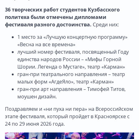
36 творческих работ студентов Кузбасского
политеха были отмечены дипломами
фестиваля разного достоинства.
Среди них:
1 место за «Лучшую концертную программу»
«Весна на все времена»
лучший номер фестиваля, посвященный Году
единства народов России – «Мифы Горной
Шории. Легенда о Мустаге», театр «Карман»
гран-при театрального направления – театр
малых форм «АгдеЯло», театр «Карман»
гран-при арт направления – Тимофей Титов,
моушен дизайн.
Поздравляем и «ни пуха ни пера» на Всероссийском
этапе фестиваля, который пройдет в Красноярске с
24 по 29 июня 2026 года.