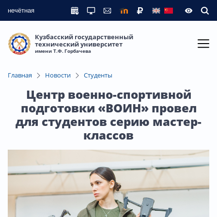
нечётная
Кузбасский государственный
технический университет
имени Т.Ф. Горбачева
Главная
Новости
Студенты
Центр военно-спортивной
подготовки «ВОИН» провел
для студентов серию мастер-
классов