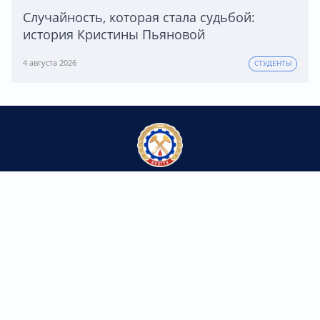
Случайность, которая стала судьбой:
история Кристины Пьяновой
4 августа 2026
СТУДЕНТЫ
Федеральное государственное бюджетное
образовательное учреждение высшего образования
«Кузбасский государственный технический университет
имени Т.Ф. Горбачева»
Контакты
650000, г. Кемерово,
ул. Весенняя, 28