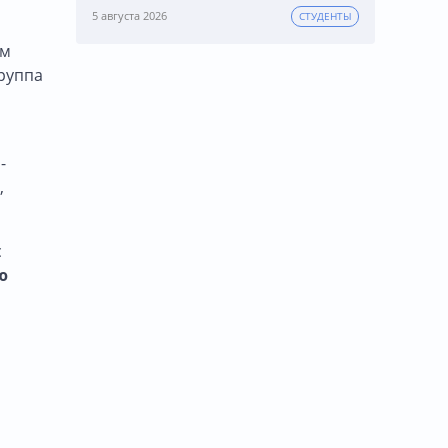
5 августа 2026
СТУДЕНТЫ
ам
группа
-
,
с
ю