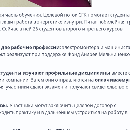
я часть обучения. Целевой поток СГК помогает студент
глядит работа в энергетике изнутри. Пятая, юбилейная 
 Сейчас в ней 26 студентов второго и третьего курсов
 две рабочие профессии
: электромонтёра и машиниста
кт реализуют при поддержке Фонд Андрея Мельниченко
студенты изучают профильные дисциплины
вместе 
ми компании. Затем они отправляются на
оплачиваему
ия участники сдают экзамен и получают свидетельство о
ивы.
Участники могут заключить целевой договор с
одить практику и в дальнейшем устроиться на работу в