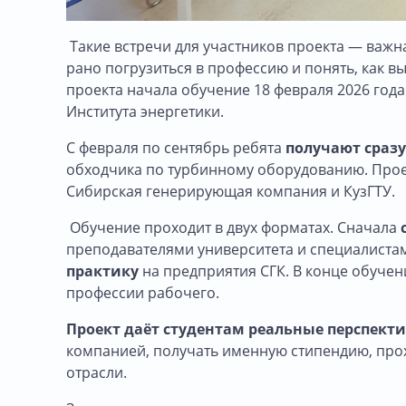
Такие встречи для участников проекта — важна
рано погрузиться в профессию и понять, как вы
проекта начала обучение 18 февраля 2026 года.
Института энергетики.
С февраля по сентябрь ребята
получают сразу
обходчика по турбинному оборудованию. Прое
Сибирская генерирующая компания и КузГТУ.
Обучение проходит в двух форматах. Сначала
преподавателями университета и специалиста
практику
на предприятия СГК. В конце обучен
профессии рабочего.
Проект даёт студентам реальные перспект
компанией, получать именную стипендию, прох
отрасли.