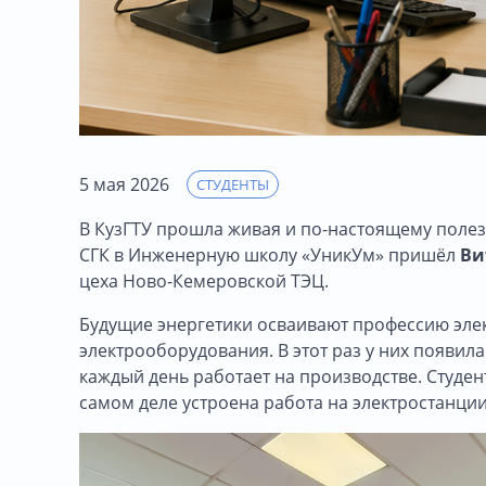
5 мая 2026
СТУДЕНТЫ
В КузГТУ прошла живая и по-настоящему полезн
СГК в Инженерную школу «УникУм» пришёл
Ви
цеха Ново-Кемеровской ТЭЦ.
Будущие энергетики осваивают профессию эле
электрооборудования. В этот раз у них появи
каждый день работает на производстве. Студент
самом деле устроена работа на электростанции