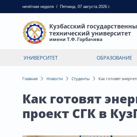
нечётная
неделя
/
Пятница, 07 августа 2026 г.
Кузбасский государственн
технический университет
имени Т.Ф. Горбачева
УНИВЕРСИТЕТ
ОБРАЗОВАНИЕ
Главная
Новости
Студенты
Как готовят энергет
Как готовят эне
проект СГК в Куз