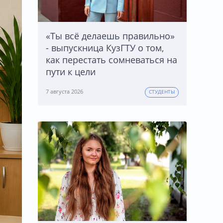
«Ты всё делаешь правильно»
- выпускница КузГТУ о том,
как перестать сомневаться на
пути к цели
7 августа 2026
СТУДЕНТЫ