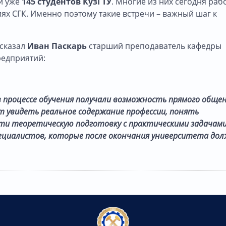
и уже
145 студентов КузГТУ
. Многие из них сегодня раб
ях СГК. Именно поэтому такие встречи – важный шаг к
ссказал
Иван Паскарь
старший преподаватель кафедры
едприятий:
 процессе обучения получали возможность прямого общен
т увидеть реальное содержание профессии, понять
ти теоретическую подготовку с практическими задачам
ециалистов, которые после окончания университета до