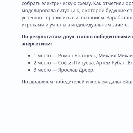
собрать электрическую схему. Как отметили о
моделировала ситуацию, с которой будущие спе
успешно справились с испытанием. Заработан
игроками и учтены в индивидуальном зачёте.
По результатам двух этапов победителями
энергетики:
1 место — Роман Братцель, Михаил Михай
2 место — Софья Пируева, Артём Рубан, Ег
3 место — Ярослав Дреер.
Поздравляем победителей и желаем дальнейши