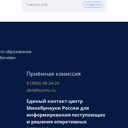
5 августа 2026
СТУДЕНТЫ
го образования
рбачева»
Приёмная комиссия
8 (3842) 68-24-24
abit@kuzstu.ru
Единый контакт-центр
Минобрнауки России для
информирования поступающих
и решения оперативных