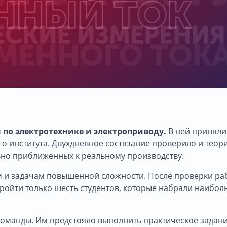
по электротехнике и электроприводу.
В ней приняли
го института. Двухдневное состязание проверило и теор
ьно приближенных к реальному производству.
 и задачам повышенной сложности. После проверки ра
пройти только шесть студентов, которые набрали наибо
 команды. Им предстояло выполнить практическое задани