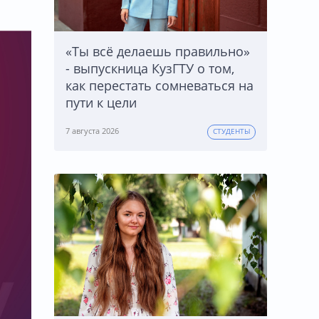
«Ты всё делаешь правильно»
- выпускница КузГТУ о том,
как перестать сомневаться на
пути к цели
7 августа 2026
СТУДЕНТЫ