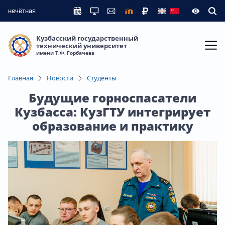
нечётная
Кузбасский государственный
технический университет
имени Т.Ф. Горбачева
Главная
Новости
Студенты
Будущие горноспасатели
Кузбасса: КузГТУ интегрирует
образование и практику