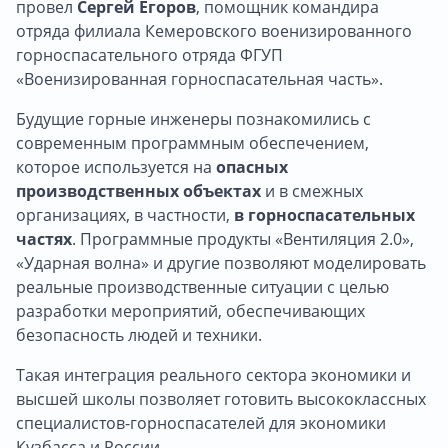
провел
Сергей Егоров
, помощник командира
отряда филиала Кемеровского военизированного
горноспасательного отряда ФГУП
«Военизированная горноспасательная часть».
Будущие горные инженеры познакомились с
современным программным обеспечением,
которое используется на
опасных
производственных объектах
и в смежных
организациях, в частности,
в горноспасательных
частях
. Программные продукты «Вентиляция 2.0»,
«Ударная волна» и другие позволяют моделировать
реальные производственные ситуации с целью
разработки мероприятий, обеспечивающих
безопасность людей и техники.
Такая интеграция реального сектора экономики и
высшей школы позволяет готовить высококлассных
специалистов-горноспасателей для экономики
Кузбасса и России.