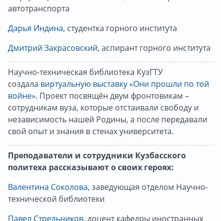
автотранспорта
Дарья Индина
, студентка горного института
Дмитрий Закрасовский
, аспирант горного института
Научно-техническая библиотека КузГТУ
создала
виртуальную выставку «Они прошли по той
войне»
. Проект посвящён двум фронтовикам –
сотрудникам вуза, которые отстаивали свободу и
независимость нашей Родины, а после передавали
свой опыт и знания в стенах университета.
Преподаватели и сотрудники Кузбасского
политеха рассказывают о своих героях:
Валентина Соколова
, заведующая отделом Научно-
технической библиотеки
Павел Стрельников
, доцент кафедры иностранных