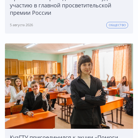
участию в главной просветительской
премии России
5 августа 2026
ОБЩЕСТВО
КузГТУ присоединился к акции «Помоги