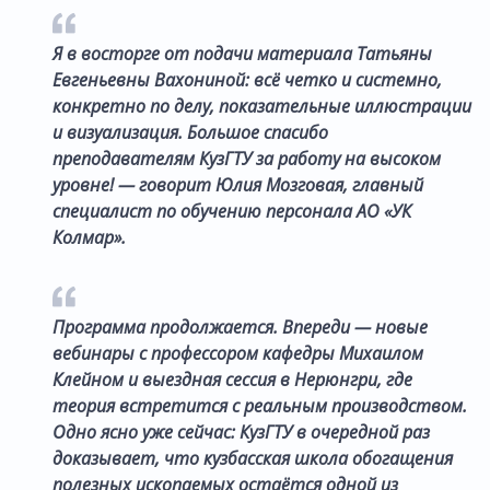
Я в восторге от подачи материала Татьяны
Евгеньевны Вахониной: всё четко и системно,
конкретно по делу, показательные иллюстрации
и визуализация. Большое спасибо
преподавателям КузГТУ за работу на высоком
уровне! — говорит Юлия Мозговая, главный
специалист по обучению персонала АО «УК
Колмар».
Программа продолжается. Впереди — новые
вебинары с профессором кафедры Михаилом
Клейном и выездная сессия в Нерюнгри, где
теория встретится с реальным производством.
Одно ясно уже сейчас: КузГТУ в очередной раз
доказывает, что кузбасская школа обогащения
полезных ископаемых остаётся одной из