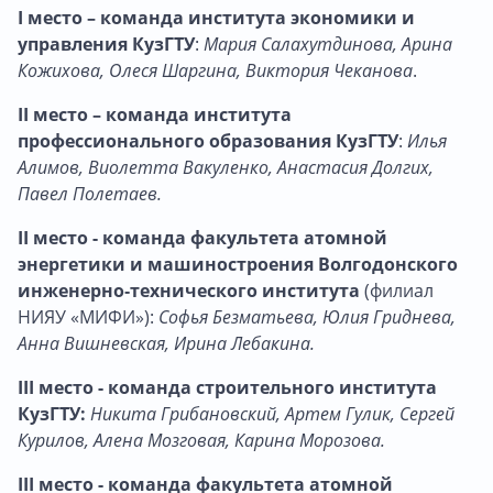
I место – команда института экономики и
управления КузГТУ
:
Мария Салахутдинова, Арина
Кожихова, Олеся Шаргина, Виктория Чеканова
.
II место – команда института
профессионального образования КузГТУ
:
Илья
Алимов, Виолетта Вакуленко, Анастасия Долгих,
Павел Полетаев.
II место - команда факультета атомной
энергетики и машиностроения Волгодонского
инженерно‑технического института
(филиал
НИЯУ «МИФИ»):
Софья Безматьева, Юлия Гриднева,
Анна Вишневская, Ирина Лебакина.
III место - команда строительного института
КузГТУ:
Никита Грибановский, Артем Гулик, Сергей
Курилов, Алена Мозговая, Карина Морозова.
III место - команда факультета атомной