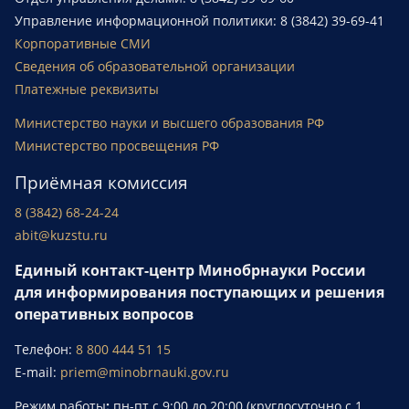
Управление информационной политики: 8 (3842) 39-69-41
Корпоративные СМИ
Сведения об образовательной организации
Платежные реквизиты
Министерство науки и высшего образования РФ
Министерство просвещения РФ
Приёмная комиссия
8 (3842) 68-24-24
abit@kuzstu.ru
Единый контакт-центр Минобрнауки России
для информирования поступающих и решения
оперативных вопросов
Телефон:
8 800 444 51 15
E-mail:
priem@minobrnauki.gov.ru
Режим работы
:
пн-пт с 9:00 до 20:00 (круглосуточно с 1