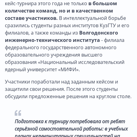
кейс-турнира этого года не только
в большом
количестве команд, но и в качественном
составе участников.
В интеллектуальной борьбе
сразились студенты разных институтов КузГТУ и его
филиалов, а также команды из
Волгодонского
инженерно‑технического института
- филиала
федерального государственного автономного
образовательного учреждения высшего
образования «Национальный исследовательский
ядерный университет «МИФИ».
Участники поработали над заданным кейсом и
защитили свои решения. После этого студенты
обсудили предложенные решения на круглом столе.
Подготовка к турниру потребовала от ребят
серьёзной самостоятельной работы: в учебных
планах негуманитарных специальностей на