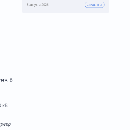
5 августа 2026
СТУДЕНТЫ
ти»
. В
0 кВ
ервер,