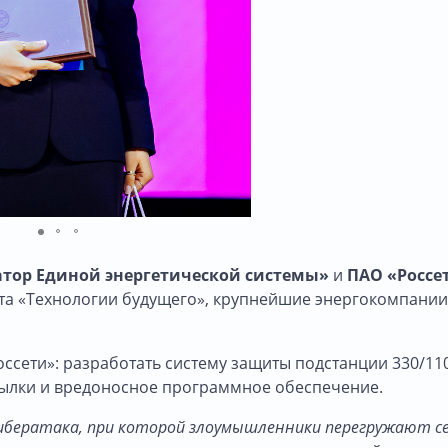
тор Единой энергетической системы»
и
ПАО «Россе
ата «Технологии будущего», крупнейшие энергокомпании
оссети»: разработать систему защиты подстанции 330/11
сылки и вредоносное программное обеспечение.
это кибератака, при которой злоумышленники перегружают с