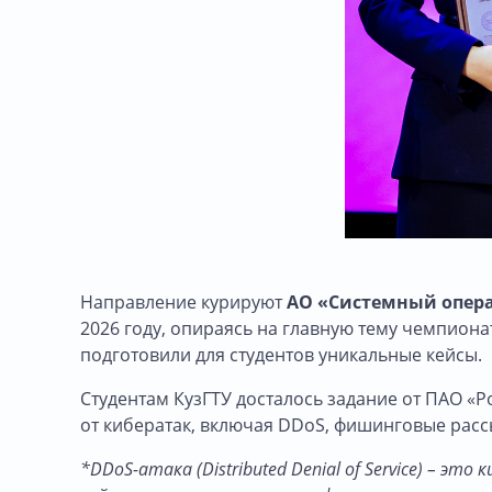
Направление курируют
АО «Системный опера
2026 году, опираясь на главную тему чемпион
подготовили для студентов уникальные кейсы.
Студентам КузГТУ досталось задание от ПАО «Р
от кибератак, включая DDoS, фишинговые рас
*DDoS-атака (Distributed Denial of Service) – 