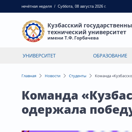
нечётная
неделя
/
Суббота, 08 августа 2026 г.
Кузбасский государственн
технический университет
имени Т.Ф. Горбачева
УНИВЕРСИТЕТ
ОБРАЗОВАНИЕ
Главная
Новости
Студенты
Команда «Кузбасско
Команда «Кузбас
одержала победу