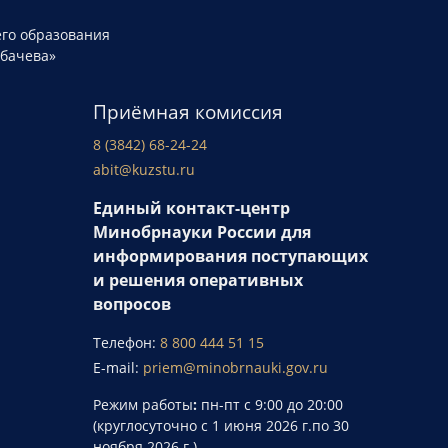
го образования
рбачева»
Приёмная комиссия
8 (3842) 68-24-24
abit@kuzstu.ru
Единый контакт-центр
Минобрнауки России для
информирования поступающих
и решения оперативных
вопросов
Телефон:
8 800 444 51 15
E-mail:
priem@minobrnauki.gov.ru
Режим работы
:
пн-пт с 9:00 до 20:00
(круглосуточно с 1 июня 2026 г.по 30
ноября 2026 г.).