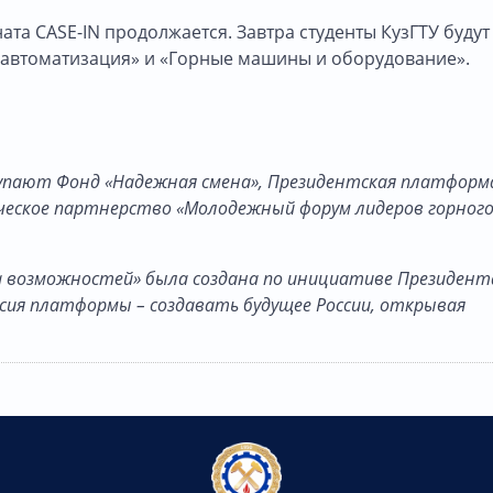
а CASE-IN продолжается. Завтра студенты КузГТУ будут
автоматизация» и «Горные машины и оборудование».
упают Фонд «Надежная смена», Президентская платформ
рческое партнерство «Молодежный форум лидеров горног
а возможностей» была создана по инициативе Президент
ссия платформы – создавать будущее России, открывая