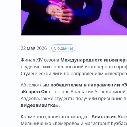
22 мая 2026
СТУДЕНТЫ
Финал XIV сезона
Международного инженерн
студенческих соревнований инженерного профи
Студенческой лиги по направлениям «Электроэн
Абсолютным
победителем в направлении «
эКспрессО»
в составе Анастасии Устюжаниной,
Авдеева.Также студенты получили признание 
видеовизитка»
.
Кроме того, капитан команды –
Анастасия Ус
Мельниченко «Кемерово» и магистрант Кузбас