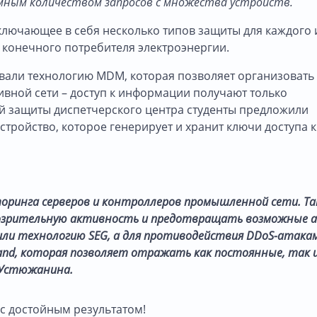
омным количеством запросов с множества устройств.
лючающее в себя несколько типов защиты для каждого 
и конечного потребителя электроэнергии.
вали технологию MDM, которая позволяет организовать
ной сети – доступ к информации получают только
й защиты диспетчерского центра студенты предложили
тройство, которое генерирует и хранит ключи доступа к
торинга серверов и контроллеров промышленной сети. Та
зрительную активность и предотвращать возможные а
ли технологию SEG, а для противодействия DDoS-атакам
and, которая позволяет отражать как постоянные, так 
я Устюжанина.
с достойным результатом!