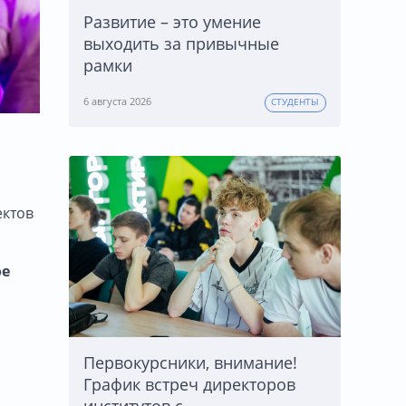
Развитие – это умение
выходить за привычные
рамки
6 августа 2026
СТУДЕНТЫ
ектов
ое
Первокурсники, внимание!
График встреч директоров