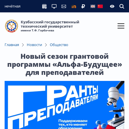
нечётная
Кузбасский государственный
технический университет
имени Т.Ф. Горбачева
Главная
Новости
Общество
Новый сезон грантовой
программы «Альфа-Будущее»
для преподавателей