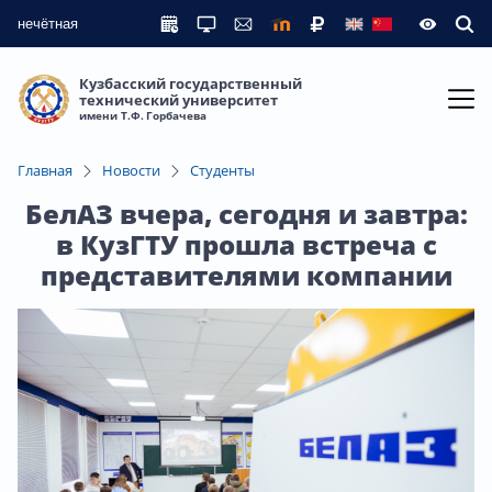
нечётная
Кузбасский государственный
технический университет
имени Т.Ф. Горбачева
Главная
Новости
Студенты
БелАЗ вчера, сегодня и завтра:
в КузГТУ прошла встреча с
представителями компании