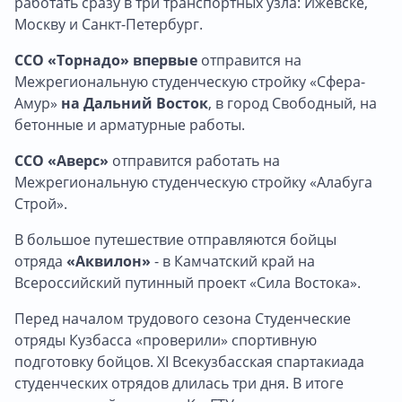
работать сразу в три транспортных узла: Ижевске,
Москву и Санкт-Петербург.
ССО «Торнадо»
впервые
отправится на
Межрегиональную студенческую стройку «Сфера-
Амур»
на Дальний Восток
, в город Свободный, на
бетонные и арматурные работы.
ССО «Аверс»
отправится работать на
Межрегиональную студенческую стройку «Алабуга
Строй».
В большое путешествие отправляются бойцы
отряда
«Аквилон»
- в Камчатский край на
Всероссийский путинный проект «Сила Востока».
Перед началом трудового сезона Студенческие
отряды Кузбасса «проверили» спортивную
подготовку бойцов. XI Всекузбасская спартакиада
студенческих отрядов длилась три дня. В итоге