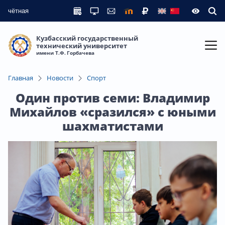
чётная
Кузбасский государственный
технический университет
имени Т.Ф. Горбачева
Главная
Новости
Спорт
Один против семи: Владимир
Михайлов «сразился» с юными
шахматистами