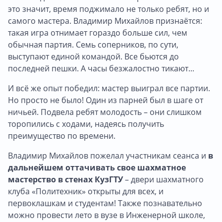
это значит, время поджимало не только ребят, но и
самого мастера. Владимир Михайлов признаётся:
такая игра отнимает гораздо больше сил, чем
обычная партия. Семь соперников, по сути,
выступают единой командой. Все бьются до
последней пешки. А часы безжалостно тикают...
И всё же опыт победил: мастер выиграл все партии.
Но просто не было! Один из парней был в шаге от
ничьей. Подвела ребят молодость – они слишком
торопились с ходами, надеясь получить
преимущество по времени.
Владимир Михайлов пожелал участникам сеанса и
в
дальнейшем оттачивать свое шахматное
мастерство в стенах КузГТУ
– двери шахматного
клуба «Политехник» открыты для всех, и
первоклашкам и студентам! Также познавательно
можно провести лето в вузе в Инженерной школе,