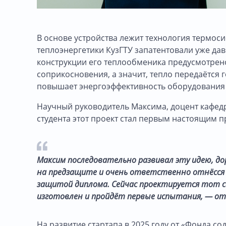
В основе устройства лежит технология термос
теплоэнергетики КузГТУ запатентовали уже дав
конструкции его теплообменика предусмотре
соприкосновения, а значит, тепло передаётся 
повышает энергоэффективность оборудования в
Научный руководитель Максима, доцент кафедр
студента этот проект стал первым настоящим
Максим последовательно развивал эту идею, до
на предзащите и очень ответственно отнёсся 
защитой диплома. Сейчас проектируется тот 
изготовлен и пройдёт первые испытания, — о
На развитие стартапа в 2025 году от «Фонда с