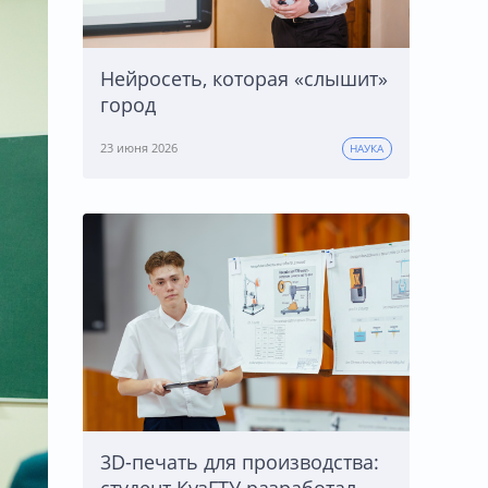
Нейросеть, которая «слышит»
город
23 июня 2026
НАУКА
3D-печать для производства:
студент КузГТУ разработал