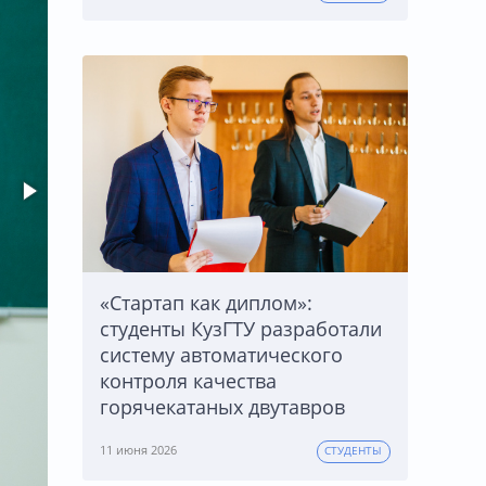
«Стартап как диплом»:
студенты КузГТУ разработали
систему автоматического
контроля качества
горячекатаных двутавров
11 июня 2026
СТУДЕНТЫ