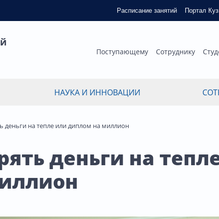
Расписание занятий
Портал Ку
ый
Поступающему
Сотруднику
Студ
НАУКА И ИННОВАЦИИ
СОТ
ть деньги на тепле или диплом на миллион
рять деньги на тепл
миллион