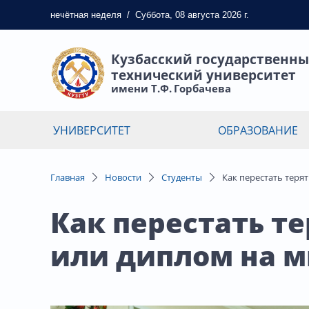
нечётная
неделя
/
Суббота, 08 августа 2026 г.
Кузбасский государственн
технический университет
имени Т.Ф. Горбачева
УНИВЕРСИТЕТ
ОБРАЗОВАНИЕ
Главная
Новости
Студенты
Как перестать теря
Как перестать те
или диплом на 