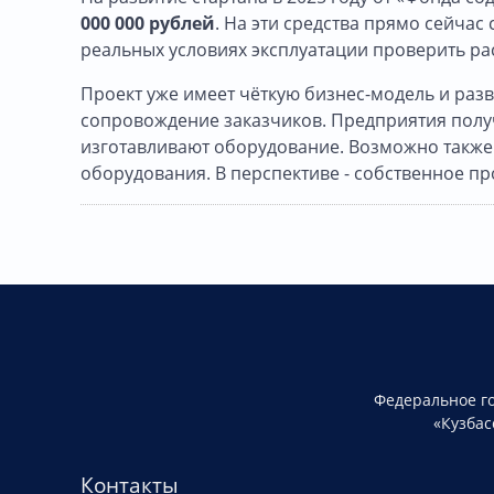
000 000 рублей
. На эти средства прямо сейчас
реальных условиях эксплуатации проверить р
Проект уже имеет чёткую бизнес-модель и раз
сопровождение заказчиков. Предприятия полу
изготавливают оборудование. Возможно такж
оборудования. В перспективе - собственное п
Федеральное г
«Кузбас
Контакты