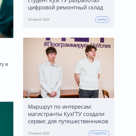
цифровой ремонтный склад
18 июня 2026
НАУКА
у в
Маршрут по интересам:
магистранты КузГТУ создали
сервис для путешественников
15 июня 2026
СТУДЕНТЫ