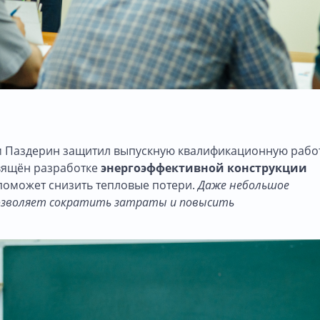
им Паздерин защитил выпускную квалификационную работ
свящён разработке
энергоэффективной конструкции
 поможет снизить тепловые потери.
Даже небольшое
зволяет сократить затраты и повысить