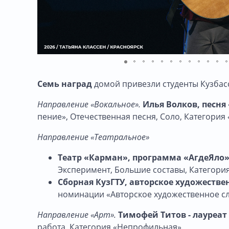
Семь наград
домой привезли студенты Кузбасс
Направление «Вокальное».
Илья Волков, песня 
пение», Отечественная песня, Соло, Категория
Направление «Театральное»
Театр «Карман», программа «АгдеЯло» -
Эксперимент, Большие составы, Категори
Сборная КузГТУ, авторское художествен
номинации «Авторское художественное сл
Направление «Арт».
Тимофей Титов - лауреат 
работа, Категория «Непрофильная».