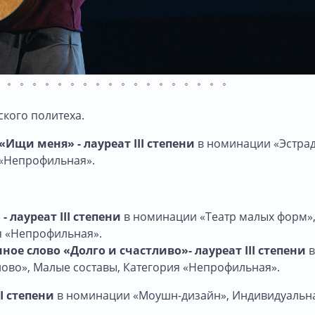
кого политеха.
«Ищи меня» - лауреат III степени
в номинации «Эстра
 «Непрофильная».
 лауреат III степени
в номинации «Театр малых форм»
я «Непрофильная».
ное слово «Долго и счастливо»- лауреат III степени
в
ово», Малые составы, Категория «Непрофильная».
I степени
в номинации «Моушн-дизайн», Индивидуальн