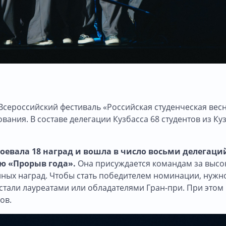
 Всероссийский фестиваль «Российская студенческая вес
ния. В составе делегации Кузбасса 68 студентов из Ку
оевала 18 наград и
вошла в число восьми делегаци
ю «Прорыв года».
Она
присуждается командам за высо
ных наград. Чтобы стать победителем номинации, нужн
стали лауреатами или обладателями Гран-при. При этом 
ов.