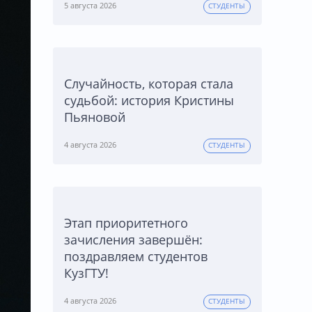
5 августа 2026
СТУДЕНТЫ
Случайность, которая стала
судьбой: история Кристины
Пьяновой
4 августа 2026
СТУДЕНТЫ
Этап приоритетного
зачисления завершён:
поздравляем студентов
КузГТУ!
4 августа 2026
СТУДЕНТЫ