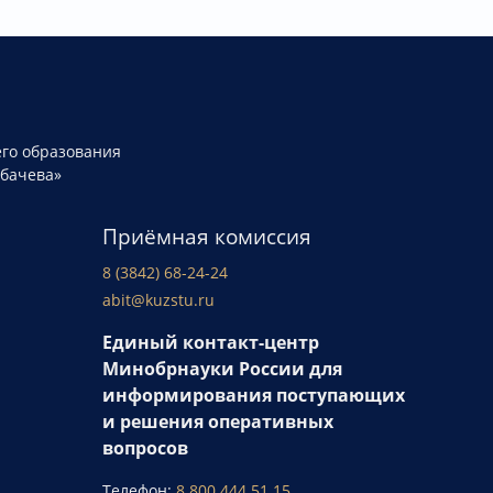
го образования
рбачева»
Приёмная комиссия
8 (3842) 68-24-24
abit@kuzstu.ru
Единый контакт-центр
Минобрнауки России для
информирования поступающих
и решения оперативных
вопросов
Телефон:
8 800 444 51 15