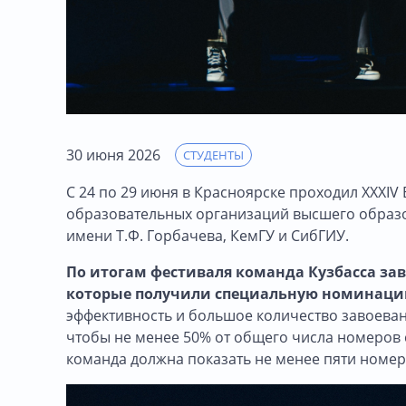
30 июня 2026
СТУДЕНТЫ
С 24 по 29 июня в Красноярске проходил XXXIV
образовательных организаций высшего образова
имени Т.Ф. Горбачева, КемГУ и СибГИУ.
По итогам фестиваля команда Кузбасса зав
которые получили специальную номинаци
эффективность и большое количество завоеван
чтобы не менее 50% от общего числа номеров 
команда должна показать не менее пяти номер