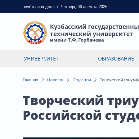
нечётная
неделя
/
Четверг, 06 августа 2026 г.
Кузбасский государственн
технический университет
имени Т.Ф. Горбачева
УНИВЕРСИТЕТ
ОБРАЗОВАНИЕ
Главная
Новости
Студенты
Творческий триумф 
Творческий триу
Российской студ