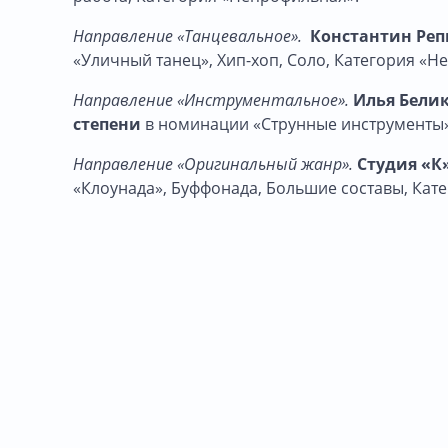
Направление «Танцевальное».
Константин Репью
«Уличный танец», Хип-хоп, Соло, Категория «Н
Направление «Инструментальное».
Илья Бели
степени
в номинации «Струнные инструменты»
Направление «Оригинальный жанр».
Студия «К»
«Клоунада», Буффонада, Большие составы, Кат